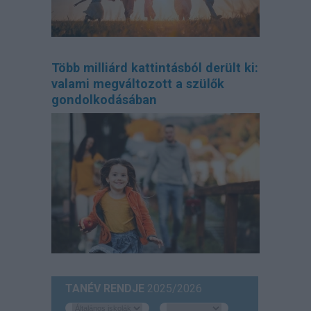
Több milliárd kattintásból derült ki:
valami megváltozott a szülők
gondolkodásában
TANÉV RENDJE
2025/2026