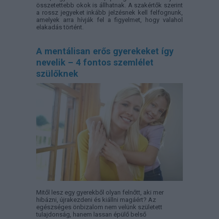
összetettebb okok is állhatnak. A szakértők szerint
a rossz jegyeket inkább jelzésnek kell felfognunk,
amelyek arra hívják fel a figyelmet, hogy valahol
elakadás történt.
A mentálisan erős gyerekeket így
nevelik – 4 fontos szemlélet
szülőknek
Mitől lesz egy gyerekből olyan felnőtt, aki mer
hibázni, újrakezdeni és kiállni magáért? Az
egészséges önbizalom nem velünk született
tulajdonság, hanem lassan épülő belső