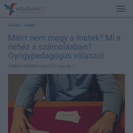
Főoldal
›
Iskola
›
Miért nem megy a matek? Mi a
nehéz a számolásban?
Gyógypedagógus válaszol
2024. február 5.
TERNAI GABRIELLA
|