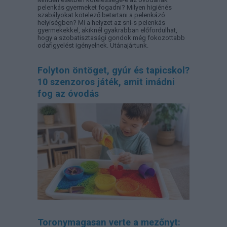
pelenkás gyermeket fogadni? Milyen higiénés
szabályokat kötelező betartani a pelenkázó
helyiségben? Mi a helyzet az sni-s pelenkás
gyermekekkel, akiknél gyakrabban előfordulhat,
hogy a szobatisztasági gondok még fokozottabb
odafigyelést igényelnek. Utánajártunk.
Folyton öntöget, gyúr és tapicskol?
10 szenzoros játék, amit imádni
fog az óvodás
Toronymagasan verte a mezőnyt: