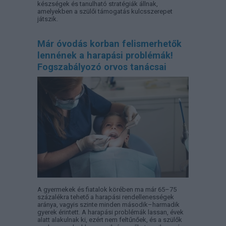
készségek és tanulható stratégiák állnak,
amelyekben a szülői támogatás kulcsszerepet
játszik.
Már óvodás korban felismerhetők
lennének a harapási problémák!
Fogszabályozó orvos tanácsai
A gyermekek és fiatalok körében ma már 65–75
százalékra tehető a harapási rendellenességek
aránya, vagyis szinte minden második–harmadik
gyerek érintett. A harapási problémák lassan, évek
alatt alakulnak ki, ezért nem feltűnőek, és a szülők