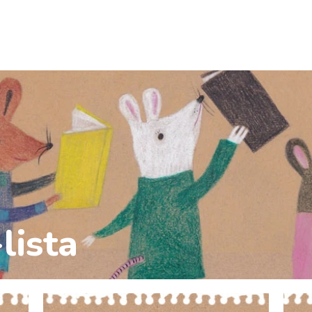
lista