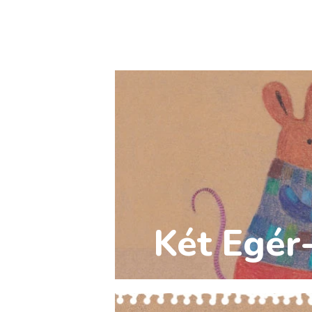
Két Egér-