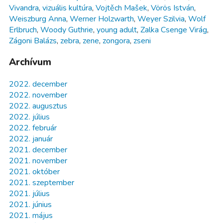
Vivandra
,
vizuális kultúra
,
Vojtěch Mašek
,
Vörös István
,
Weiszburg Anna
,
Werner Holzwarth
,
Weyer Szilvia
,
Wolf
Erlbruch
,
Woody Guthrie
,
young adult
,
Zalka Csenge Virág
,
Zágoni Balázs
,
zebra
,
zene
,
zongora
,
zseni
Archívum
2022. december
2022. november
2022. augusztus
2022. július
2022. február
2022. január
2021. december
2021. november
2021. október
2021. szeptember
2021. július
2021. június
2021. május