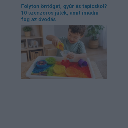
Folyton öntöget, gyúr és tapicskol?
10 szenzoros játék, amit imádni
fog az óvodás