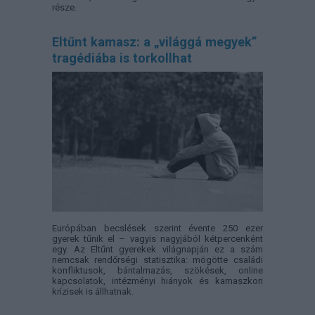
része.
Eltűnt kamasz: a „világgá megyek”
tragédiába is torkollhat
Európában becslések szerint évente 250 ezer
gyerek tűnik el – vagyis nagyjából kétpercenként
egy. Az Eltűnt gyerekek világnapján ez a szám
nemcsak rendőrségi statisztika: mögötte családi
konfliktusok, bántalmazás, szökések, online
kapcsolatok, intézményi hiányok és kamaszkori
krízisek is állhatnak.