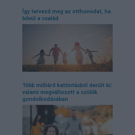
Így tervezd meg az otthonodat, ha
bővül a család
Több milliárd kattintásból derült ki:
valami megváltozott a szülők
gondolkodásában