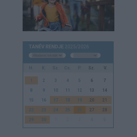
TANÉV RENDJE
2025/2026
H.
K.
Sz.
Cs.
P.
Sz.
V.
1
2
3
4
5
6
7
8
9
10
11
12
13
14
15
16
17
18
19
20
21
22
23
24
25
26
27
28
29
30
1
2
3
4
5