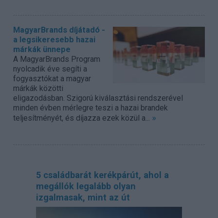
MagyarBrands díjátadó -
a legsikeresebb hazai
márkák ünnepe
A MagyarBrands Program
nyolcadik éve segíti a
fogyasztókat a magyar
márkák közötti
eligazodásban. Szigorú kiválasztási rendszerével
minden évben mérlegre teszi a hazai brandek
»
teljesítményét, és díjazza ezek közül a...
5 családbarát kerékpárút, ahol a
megállók legalább olyan
izgalmasak, mint az út