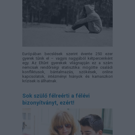
Európában becslések szerint évente 250 ezer
gyerek tűnik el – vagyis nagyjából kétpercenként
egy. Az Eltűnt gyerekek világnapján ez a szám
nemcsak rendőrségi statisztika: mögötte családi
konfliktusok, bántalmazás, szökések, online
kapcsolatok, intézményi hiányok és kamaszkori
krízisek is állhatnak.
Sok szülő félreérti a félévi
bizonyítványt, ezért!