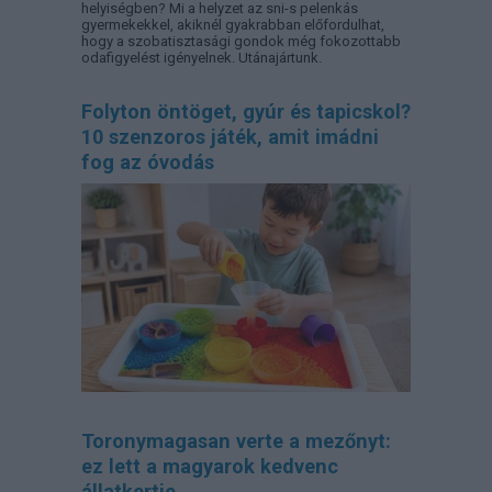
helyiségben? Mi a helyzet az sni-s pelenkás
gyermekekkel, akiknél gyakrabban előfordulhat,
hogy a szobatisztasági gondok még fokozottabb
odafigyelést igényelnek. Utánajártunk.
Folyton öntöget, gyúr és tapicskol?
10 szenzoros játék, amit imádni
fog az óvodás
Toronymagasan verte a mezőnyt:
ez lett a magyarok kedvenc
állatkertje