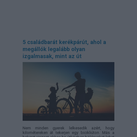
5 családbarát kerékpárút, ahol a
megállók legalább olyan
izgalmasak, mint az út
Nem minden gyerek lelkesedik azért, hogy
kilométereken át tekerjen egy bicikliúton. Más a