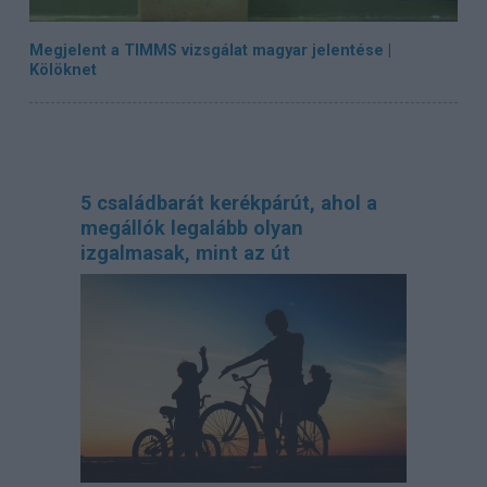
Megjelent a TIMMS vizsgálat magyar jelentése |
Kölöknet
5 családbarát kerékpárút, ahol a
megállók legalább olyan
izgalmasak, mint az út