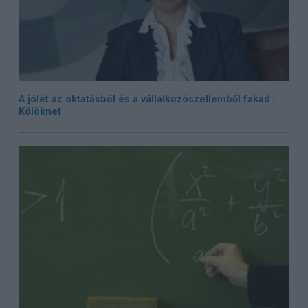
A jólét az oktatásból és a vállalkozószellemből fakad |
Kölöknet