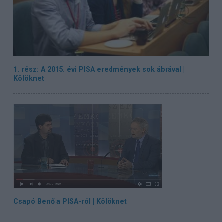
1. rész: A 2015. évi PISA eredmények sok ábrával |
Kölöknet
Csapó Benő a PISA-ról | Kölöknet