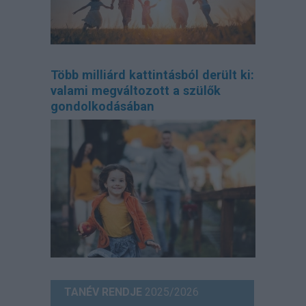
Több milliárd kattintásból derült ki:
valami megváltozott a szülők
gondolkodásában
TANÉV RENDJE
2025/2026