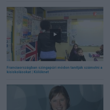
Franciaországban szingapúri módon tanítják számolni a
kisiskolásokat | Kölöknet