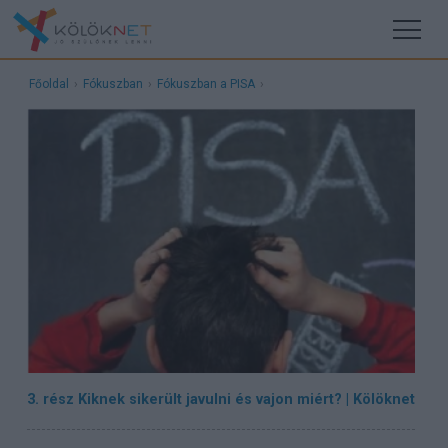
Főoldal
›
Fókuszban
›
Fókuszban a PISA
›
3. rész Kiknek sikerült javulni és vajon miért? | Kölöknet