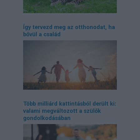
Így tervezd meg az otthonodat, ha
bővül a család
Több milliárd kattintásból derült ki:
valami megváltozott a szülők
gondolkodásában