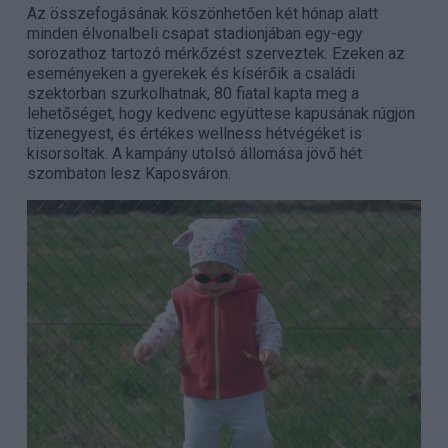
Az összefogásának köszönhetően két hónap alatt
minden élvonalbeli csapat stadionjában egy-egy
sorozathoz tartozó mérkőzést szerveztek. Ezeken az
eseményeken a gyerekek és kísérőik a családi
szektorban szurkolhatnak, 80 fiatal kapta meg a
lehetőséget, hogy kedvenc együttese kapusának rúgjon
tizenegyest, és értékes wellness hétvégéket is
kisorsoltak. A kampány utolsó állomása jövő hét
szombaton lesz Kaposváron.