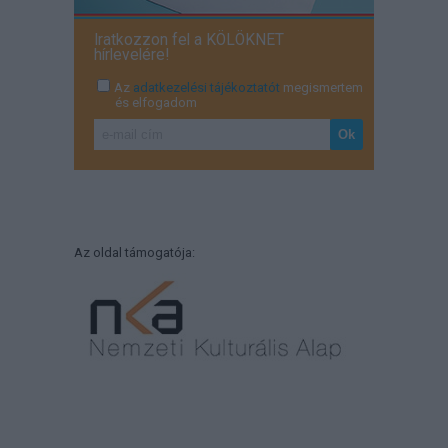
Iratkozzon fel a KÖLÖKNET
hírlevelére!
Az
adatkezelési tájékoztatót
megismertem
és elfogadom
Az oldal támogatója: