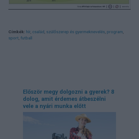
Címkék:
hír
,
család
,
szülőszerep és gyermeknevelés
,
program
,
sport
,
futball
Először megy dolgozni a gyerek? 8
dolog, amit érdemes átbeszélni
vele a nyári munka előtt