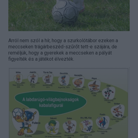
Arról nem szól a hír, hogy a szurkolótábor ezeken a
meccseken trágárbeszéd-szűrőt tett-e szájára, de
reméljük, hogy a gyerekek a meccseken a pályát
figyelték és a játékot élvezték.