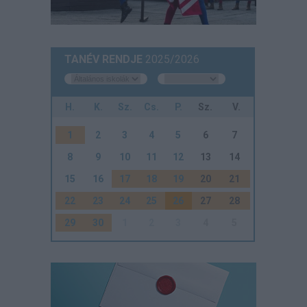
TANÉV RENDJE
2025/2026
H.
K.
Sz.
Cs.
P.
Sz.
V.
1
2
3
4
5
6
7
8
9
10
11
12
13
14
15
16
17
18
19
20
21
22
23
24
25
26
27
28
29
30
1
2
3
4
5