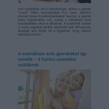
Sok családban okoz feszültséget, amikor a gyerek
"rossz" félévi bizonyítványt hoz haza. Ilyenkor
könnyű téves következtetéseket levonni: a gyerek
lusta, figyelmetlen volt, pedig a háttérben jóval
összetettebb okok is állhatnak. A szakértők szerint
a rossz jegyeket inkább jelzésnek kell felfognunk,
amelyek arra hívják fel a figyelmet, hogy valahol
elakadás történt.
A mentálisan erős gyerekeket így
nevelik – 4 fontos szemlélet
szülőknek