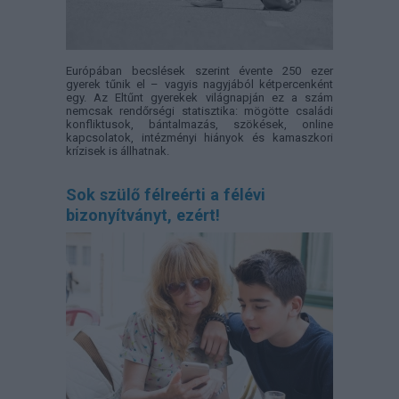
Európában becslések szerint évente 250 ezer
gyerek tűnik el – vagyis nagyjából kétpercenként
egy. Az Eltűnt gyerekek világnapján ez a szám
nemcsak rendőrségi statisztika: mögötte családi
konfliktusok, bántalmazás, szökések, online
kapcsolatok, intézményi hiányok és kamaszkori
krízisek is állhatnak.
Sok szülő félreérti a félévi
bizonyítványt, ezért!