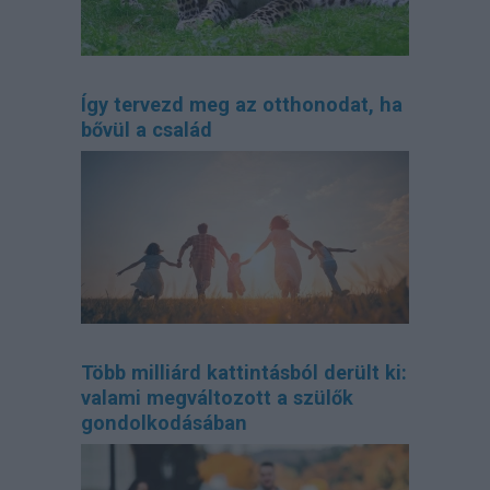
Így tervezd meg az otthonodat, ha
bővül a család
Több milliárd kattintásból derült ki:
valami megváltozott a szülők
gondolkodásában