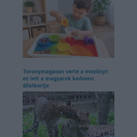
Toronymagasan verte a mezőnyt:
ez lett a magyarok kedvenc
állatkertje