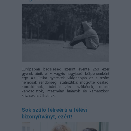
Európában becslések szerint évente 250 ezer
gyerek tűnik el – vagyis nagyjából kétpercenként
egy. Az Eltűnt gyerekek világnapján ez a szám
nemcsak rendőrségi statisztika: mögötte családi
konfliktusok, bántalmazás, szökések, online
kapcsolatok, intézményi hiányok és kamaszkori
krízisek is állhatnak.
Sok szülő félreérti a félévi
bizonyítványt, ezért!