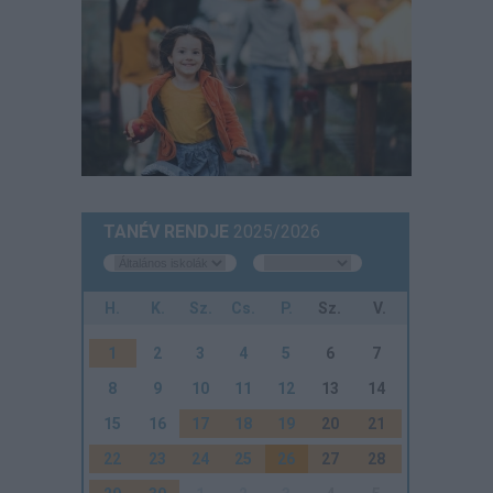
TANÉV RENDJE
2025/2026
H.
K.
Sz.
Cs.
P.
Sz.
V.
1
2
3
4
5
6
7
8
9
10
11
12
13
14
15
16
17
18
19
20
21
22
23
24
25
26
27
28