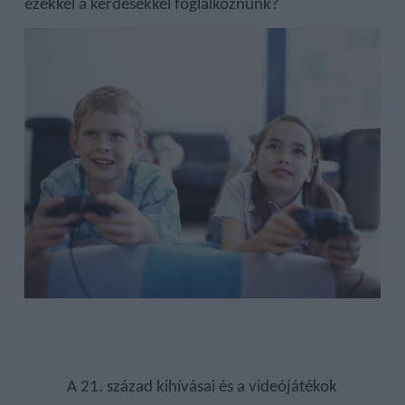
ezekkel a kérdésekkel foglalkoznunk?
A 21. század kihívásai és a videójátékok