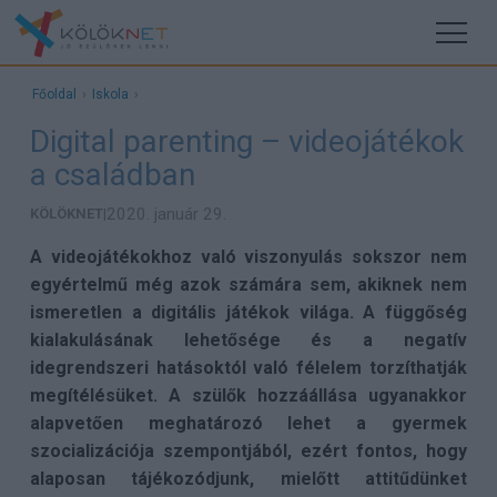
Főoldal
›
Iskola
›
Digital parenting – videojátékok
a családban
2020. január 29.
KÖLÖKNET
|
A videojátékokhoz való viszonyulás sokszor nem
egyértelmű még azok számára sem, akiknek nem
ismeretlen a digitális játékok világa. A függőség
kialakulásának lehetősége és a negatív
idegrendszeri hatásoktól való félelem torzíthatják
megítélésüket. A szülők hozzáállása ugyanakkor
alapvetően meghatározó lehet a gyermek
szocializációja szempontjából, ezért fontos, hogy
alaposan tájékozódjunk, mielőtt attitűdünket