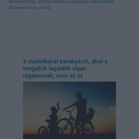
iskolaérettség
,
oktatási hivatal
,
pedagógiai szakszolgálat
,
általános iskola
,
óvoda
5 családbarát kerékpárút, ahol a
megállók legalább olyan
izgalmasak, mint az út