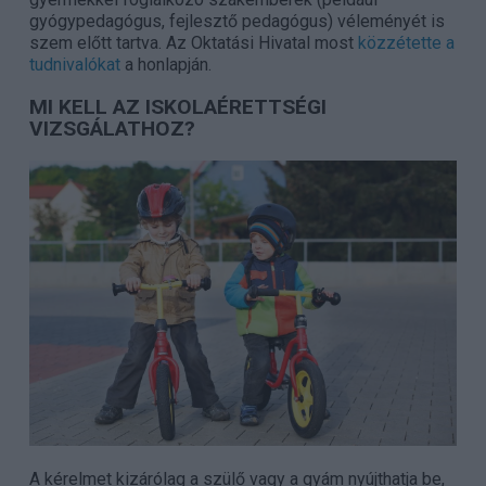
gyógypedagógus, fejlesztő pedagógus) véleményét is
szem előtt tartva. Az Oktatási Hivatal most
közzétette a
tudnivalókat
a honlapján.
MI KELL AZ ISKOLAÉRETTSÉGI
VIZSGÁLATHOZ?
A kérelmet kizárólag a szülő vagy a gyám nyújthatja be,