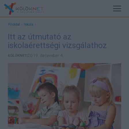
Főoldal
›
Iskola
›
Itt az útmutató az
iskolaérettségi vizsgálathoz
2019. december 4.
KÖLÖKNET
|