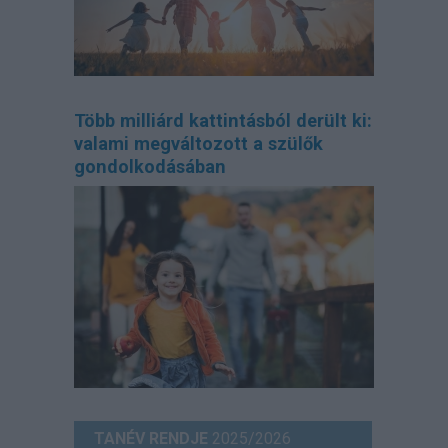
Több milliárd kattintásból derült ki:
valami megváltozott a szülők
gondolkodásában
TANÉV RENDJE
2025/2026