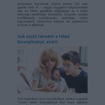
Európában becslések szerint évente 250 ezer
gyerek tűnik el – vagyis nagyjából kétpercenként
egy. Az Eltűnt gyerekek világnapján ez a szám
nemcsak rendőrségi statisztika: mögötte családi
konfliktusok, bántalmazás, szökések, online
kapcsolatok, intézményi hiányok és kamaszkori
krízisek is állhatnak.
Sok szülő félreérti a félévi
bizonyítványt, ezért!
Sok családban okoz feszültséget, amikor a gyerek
"rossz" félévi bizonyítványt hoz haza. Ilyenkor