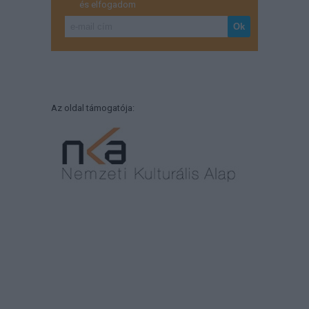
és elfogadom
Az oldal támogatója: