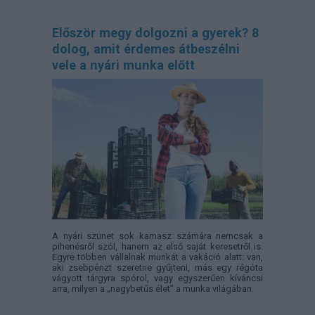
Először megy dolgozni a gyerek? 8
dolog, amit érdemes átbeszélni
vele a nyári munka előtt
A nyári szünet sok kamasz számára nemcsak a
pihenésről szól, hanem az első saját keresetről is.
Egyre többen vállalnak munkát a vakáció alatt: van,
aki zsebpénzt szeretne gyűjteni, más egy régóta
vágyott tárgyra spórol, vagy egyszerűen kíváncsi
arra, milyen a „nagybetűs élet” a munka világában.