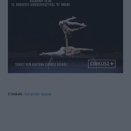
Címkék:
karantén tippek