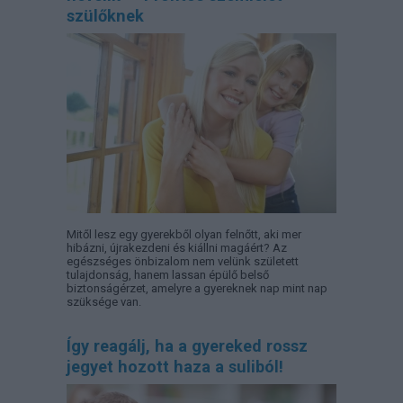
szülőknek
Mitől lesz egy gyerekből olyan felnőtt, aki mer
hibázni, újrakezdeni és kiállni magáért? Az
egészséges önbizalom nem velünk született
tulajdonság, hanem lassan épülő belső
biztonságérzet, amelyre a gyereknek nap mint nap
szüksége van.
Így reagálj, ha a gyereked rossz
jegyet hozott haza a suliból!