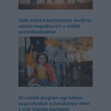
Több milliárd kattintásból derült ki:
valami megváltozott a szülők
gondolkodásában
90 családi program egy helyen:
augusztusban a Dunakanyar lehet
a nyár legjobb egynapos