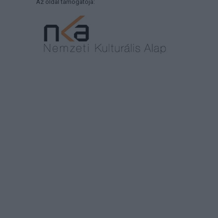
Az oldal támogatója: