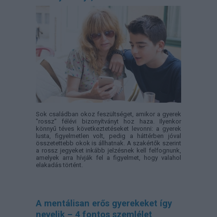
Sok családban okoz feszültséget, amikor a gyerek
"rossz" félévi bizonyítványt hoz haza. Ilyenkor
könnyű téves következtetéseket levonni: a gyerek
lusta, figyelmetlen volt, pedig a háttérben jóval
összetettebb okok is állhatnak. A szakértők szerint
a rossz jegyeket inkább jelzésnek kell felfognunk,
amelyek arra hívják fel a figyelmet, hogy valahol
elakadás történt.
A mentálisan erős gyerekeket így
nevelik – 4 fontos szemlélet