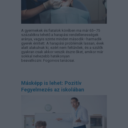
A gyermekek és fiatalok körében ma már 65–75
százalékra tehető a harapási rendellenességek
aránya, vagyis szinte minden második–harmadik
gyerek érintett. A harapási problémák lassan, évek
alatt alakulnak ki, ezért nem feltűnőek, és a szülők
gyakran csak akkor veszik észre őket, amikor már
sokkal nehezebb hatékonyan
beavatkozni. Fogorvos tanácsai.
Másképp is lehet: Pozitív
Fegyelmezés az iskolában