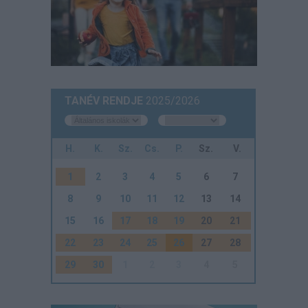
TANÉV RENDJE
2025/2026
H.
K.
Sz.
Cs.
P.
Sz.
V.
1
2
3
4
5
6
7
8
9
10
11
12
13
14
15
16
17
18
19
20
21
22
23
24
25
26
27
28
29
30
1
2
3
4
5