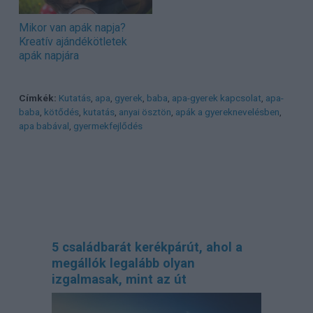
Mikor van apák napja?
Kreatív ajándékötletek
apák napjára
Címkék:
Kutatás
,
apa
,
gyerek
,
baba
,
apa-gyerek kapcsolat
,
apa-
baba
,
kötődés
,
kutatás
,
anyai ösztön
,
apák a gyereknevelésben
,
apa babával
,
gyermekfejlődés
5 családbarát kerékpárút, ahol a
megállók legalább olyan
izgalmasak, mint az út