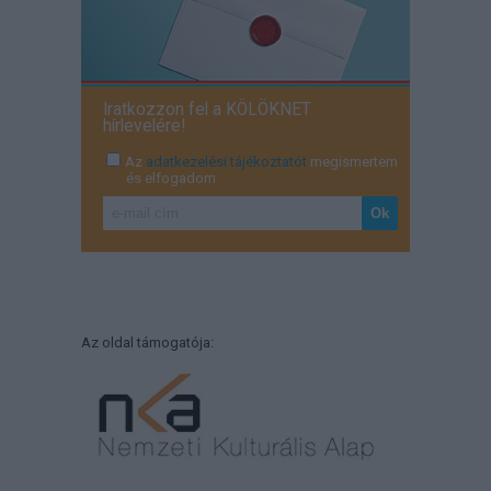
Iratkozzon fel a KÖLÖKNET
hírlevelére!
Az
adatkezelési tájékoztatót
megismertem
és elfogadom
Az oldal támogatója: