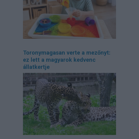
Toronymagasan verte a mezőnyt:
ez lett a magyarok kedvenc
állatkertje