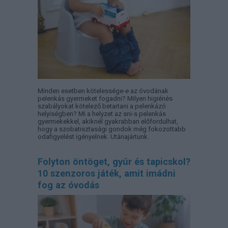
Minden esetben kötelessége-e az óvodának
pelenkás gyermeket fogadni? Milyen higiénés
szabályokat kötelező betartani a pelenkázó
helyiségben? Mi a helyzet az sni-s pelenkás
gyermekekkel, akiknél gyakrabban előfordulhat,
hogy a szobatisztasági gondok még fokozottabb
odafigyelést igényelnek. Utánajártunk.
Folyton öntöget, gyúr és tapicskol?
10 szenzoros játék, amit imádni
fog az óvodás