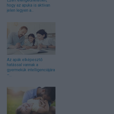
Ezért elengedhetetlen,
hogy az apuka is aktívan
jelen legyen a...
Az apák elképesztő
hatással vannak a
gyermekük intelligenciájára
–...