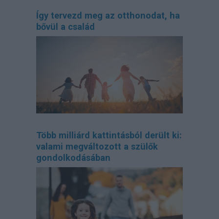
Így tervezd meg az otthonodat, ha
bővül a család
Több milliárd kattintásból derült ki:
valami megváltozott a szülők
gondolkodásában