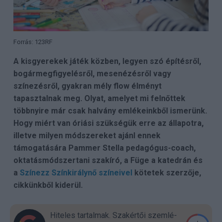
Forrás: 123RF
A kisgyerekek játék közben, legyen szó építésről,
bogármegfigyelésről, mesenézésről vagy
színezésről, gyakran mély flow élményt
tapasztalnak meg. Olyat, amelyet mi felnőttek
többnyire már csak halvány emlékeinkből ismerünk.
Hogy miért van óriási szükségük erre az állapotra,
illetve milyen módszereket ajánl ennek
támogatására Pammer Stella pedagógus-coach,
oktatásmódszertani szakíró, a Füge a katedrán és
a
Színezz Színkirálynő színeivel
kötetek szerzője,
cikkünkből kiderül.
Hiteles tartalmak. Szakér­tői szem­lé­