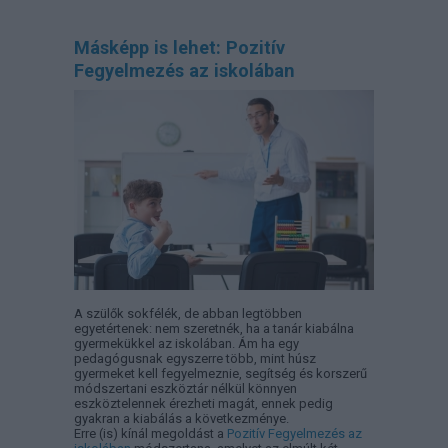
Másképp is lehet: Pozitív
Fegyelmezés az iskolában
A szülők sokfélék, de abban legtöbben
egyetértenek: nem szeretnék, ha a tanár kiabálna
gyermekükkel az iskolában. Ám ha egy
pedagógusnak egyszerre több, mint húsz
gyermeket kell fegyelmeznie, segítség és korszerű
módszertani eszköztár nélkül könnyen
eszköztelennek érezheti magát, ennek pedig
gyakran a kiabálás a következménye.
Erre (is) kínál megoldást a
Pozitív Fegyelmezés az