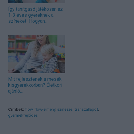
Így tanítgasd játékosan az
1-3 éves gyereknek a
színeket! Hogyan...
Mit fejlesztenek a mesék
kisgyerekkorban? Életkori
ajánló...
Címkék:
flow
,
flow-élmény
,
színezés
,
transzállapot
,
gyermekfejlődés