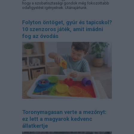
hogy a szobatisztasági gondok még fokozottabb
odafigyelést igényelnek. Utánajártunk.
Folyton öntöget, gyúr és tapicskol?
10 szenzoros játék, amit imádni
fog az óvodás
Toronymagasan verte a mezőnyt:
ez lett a magyarok kedvenc
állatkertje