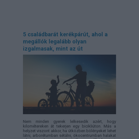
5 családbarát kerékpárút, ahol a
megállók legalább olyan
izgalmasak, mint az út
Nem minden gyerek lelkesedik azért, hogy
kilométereken át tekerjen egy bicikliúton. Más a
helyzet viszont akkor, ha útközben bölényeket lehet
látni, arborétumban sétálni, ökocentrumban halakat