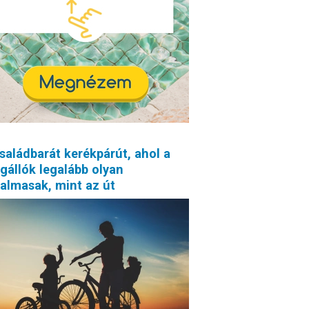
saládbarát kerékpárút, ahol a
gállók legalább olyan
almasak, mint az út