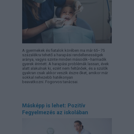
A gyermekek és fiatalok körében ma már 65–75
százalékra tehető a harapási rendellenességek
aránya, vagyis szinte minden második–harmadik
gyerek érintett. A harapási problémák lassan, évek
alatt alakulnak ki, ezért nem feltűnőek, és a szülők
gyakran csak akkor veszik észre őket, amikor már
sokkal nehezebb hatékonyan
beavatkozni. Fogorvos tanácsai.
Másképp is lehet: Pozitív
Fegyelmezés az iskolában