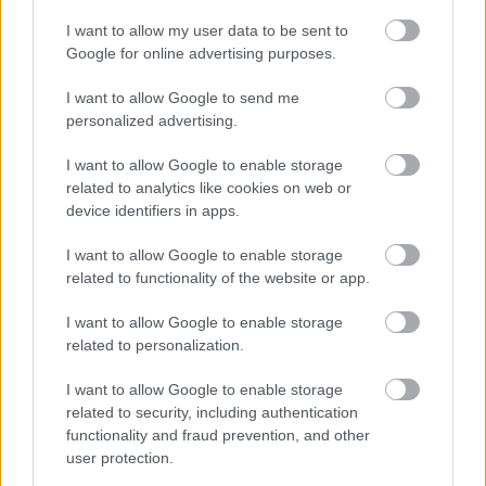
I want to allow my user data to be sent to
Google for online advertising purposes.
I want to allow Google to send me
personalized advertising.
I want to allow Google to enable storage
related to analytics like cookies on web or
device identifiers in apps.
Toronymagasan verte a mezőnyt:
I want to allow Google to enable storage
ez lett a magyarok kedvenc
related to functionality of the website or app.
állatkertje
I want to allow Google to enable storage
related to personalization.
I want to allow Google to enable storage
related to security, including authentication
functionality and fraud prevention, and other
user protection.