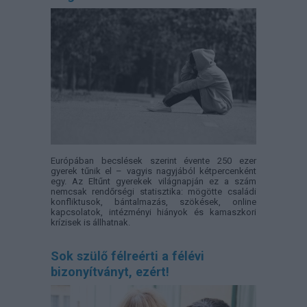
Európában becslések szerint évente 250 ezer
gyerek tűnik el – vagyis nagyjából kétpercenként
egy. Az Eltűnt gyerekek világnapján ez a szám
nemcsak rendőrségi statisztika: mögötte családi
konfliktusok, bántalmazás, szökések, online
kapcsolatok, intézményi hiányok és kamaszkori
krízisek is állhatnak.
Sok szülő félreérti a félévi
bizonyítványt, ezért!