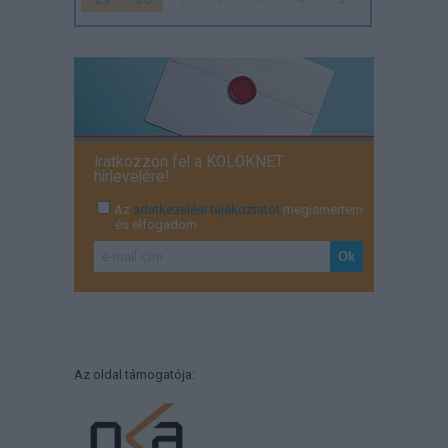
Iratkozzon fel a KÖLÖKNET
hírlevelére!
Az
adatkezelési tájékoztatót
megismertem
és elfogadom
Az oldal támogatója: