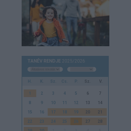
TANÉV RENDJE
2025/2026
H.
K.
Sz.
Cs.
P.
Sz.
V.
1
2
3
4
5
6
7
8
9
10
11
12
13
14
15
16
17
18
19
20
21
22
23
24
25
26
27
28
29
30
1
2
3
4
5