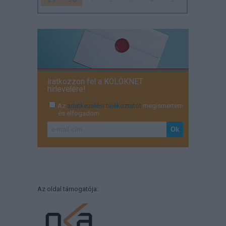
Iratkozzon fel a KÖLÖKNET
hírlevelére!
Az
adatkezelési tájékoztatót
megismertem
és elfogadom
Az oldal támogatója: