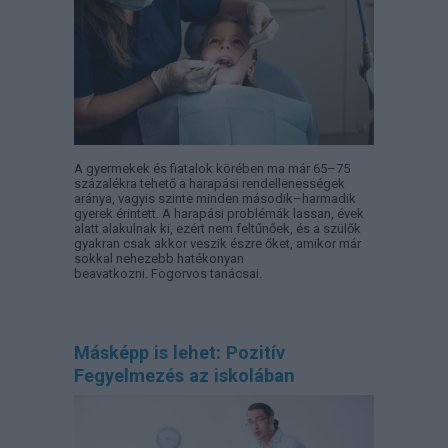
A gyermekek és fiatalok körében ma már 65–75
százalékra tehető a harapási rendellenességek
aránya, vagyis szinte minden második–harmadik
gyerek érintett. A harapási problémák lassan, évek
alatt alakulnak ki, ezért nem feltűnőek, és a szülők
gyakran csak akkor veszik észre őket, amikor már
sokkal nehezebb hatékonyan
beavatkozni. Fogorvos tanácsai.
Másképp is lehet: Pozitív
Fegyelmezés az iskolában