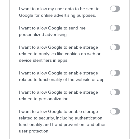
I want to allow my user data to be sent to
Google for online advertising purposes.
I want to allow Google to send me
personalized advertising.
I want to allow Google to enable storage
related to analytics like cookies on web or
device identifiers in apps.
Toronymagasan verte a mezőnyt:
I want to allow Google to enable storage
ez lett a magyarok kedvenc
related to functionality of the website or app.
állatkertje
I want to allow Google to enable storage
related to personalization.
I want to allow Google to enable storage
related to security, including authentication
functionality and fraud prevention, and other
user protection.