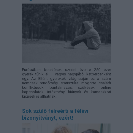
Európában becslések szerint évente 250 ezer
gyerek tűnik el – vagyis nagyjából kétpercenként
egy. Az Eltűnt gyerekek világnapján ez a szám
nemcsak rendőrségi statisztika: mögötte családi
konfliktusok, bántalmazás, szökések, online
kapcsolatok, intézményi hiányok és kamaszkori
krízisek is állhatnak.
Sok szülő félreérti a félévi
bizonyítványt, ezért!