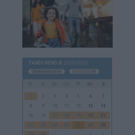
TANÉV RENDJE
2025/2026
H.
K.
Sz.
Cs.
P.
Sz.
V.
1
2
3
4
5
6
7
8
9
10
11
12
13
14
15
16
17
18
19
20
21
22
23
24
25
26
27
28
29
30
1
2
3
4
5