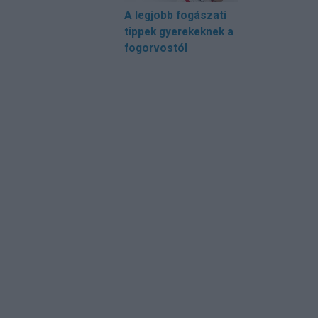
A legjobb fogászati
tippek gyerekeknek a
fogorvostól