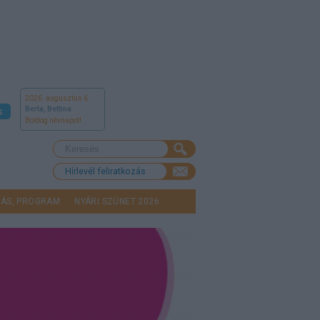
2026. augusztus 6.
Berta, Bettina
s
Boldog névnapot!
Hírlevél feliratkozás
LÁS, PROGRAM
NYÁRI SZÜNET 2026