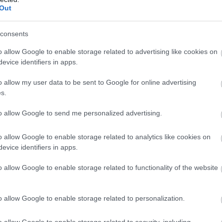
Out
consents
o allow Google to enable storage related to advertising like cookies on
evice identifiers in apps.
o allow my user data to be sent to Google for online advertising
s.
to allow Google to send me personalized advertising.
Eur
gyer
egy
o allow Google to enable storage related to analytics like cookies on
nemc
kon
evice identifiers in apps.
kap
krízi
o allow Google to enable storage related to functionality of the website
o allow Google to enable storage related to personalization.
Sok
biz
o allow Google to enable storage related to security, including