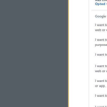
Opted 
Google 
I want t
web or d
I want t
purpose
I want 
I want t
web or d
I want t
or app.
I want t
I want t