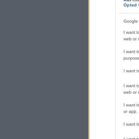
Opted 
Google 
I want t
web or d
I want t
purpose
I want 
I want t
web or d
I want t
or app.
I want t
I want t