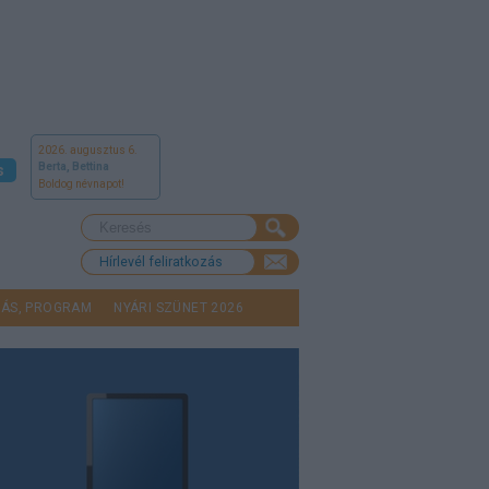
2026. augusztus 6.
Berta, Bettina
s
Boldog névnapot!
Hírlevél feliratkozás
LÁS, PROGRAM
NYÁRI SZÜNET 2026