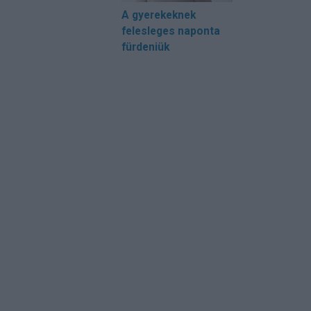
A gyerekeknek
felesleges naponta
fürdeniük