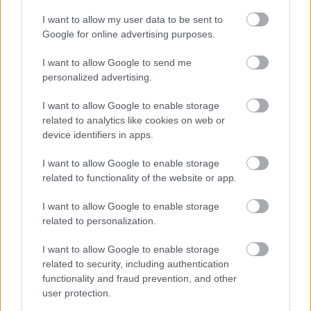
I want to allow my user data to be sent to
Google for online advertising purposes.
I want to allow Google to send me
personalized advertising.
I want to allow Google to enable storage
related to analytics like cookies on web or
device identifiers in apps.
Toronymagasan verte a mezőnyt:
I want to allow Google to enable storage
ez lett a magyarok kedvenc
related to functionality of the website or app.
állatkertje
I want to allow Google to enable storage
related to personalization.
I want to allow Google to enable storage
related to security, including authentication
functionality and fraud prevention, and other
user protection.