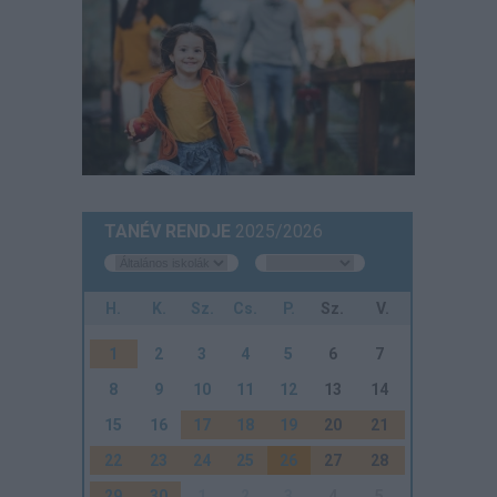
TANÉV RENDJE
2025/2026
H.
K.
Sz.
Cs.
P.
Sz.
V.
1
2
3
4
5
6
7
8
9
10
11
12
13
14
15
16
17
18
19
20
21
22
23
24
25
26
27
28
29
30
1
2
3
4
5