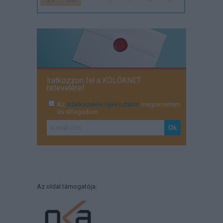
Iratkozzon fel a KÖLÖKNET
hírlevelére!
Az
adatkezelési tájékoztatót
megismertem
és elfogadom
Az oldal támogatója: