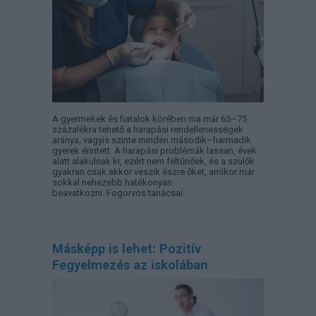
A gyermekek és fiatalok körében ma már 65–75
százalékra tehető a harapási rendellenességek
aránya, vagyis szinte minden második–harmadik
gyerek érintett. A harapási problémák lassan, évek
alatt alakulnak ki, ezért nem feltűnőek, és a szülők
gyakran csak akkor veszik észre őket, amikor már
sokkal nehezebb hatékonyan
beavatkozni. Fogorvos tanácsai.
Másképp is lehet: Pozitív
Fegyelmezés az iskolában