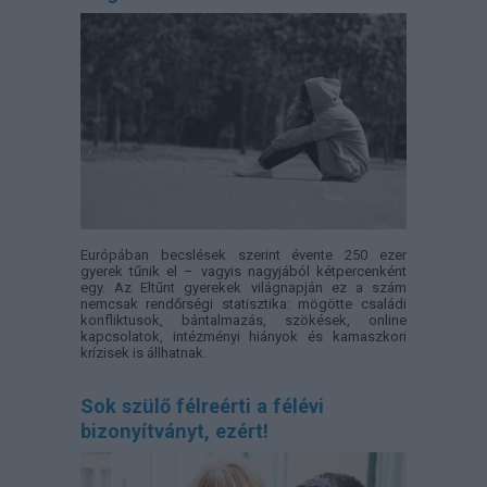
Európában becslések szerint évente 250 ezer
gyerek tűnik el – vagyis nagyjából kétpercenként
egy. Az Eltűnt gyerekek világnapján ez a szám
nemcsak rendőrségi statisztika: mögötte családi
konfliktusok, bántalmazás, szökések, online
kapcsolatok, intézményi hiányok és kamaszkori
krízisek is állhatnak.
Sok szülő félreérti a félévi
bizonyítványt, ezért!