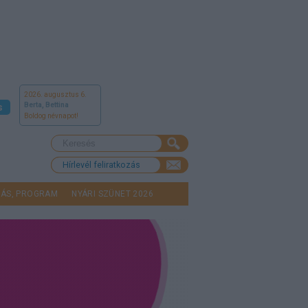
2026. augusztus 6.
Berta, Bettina
s
Boldog névnapot!
Hírlevél feliratkozás
LÁS, PROGRAM
NYÁRI SZÜNET 2026