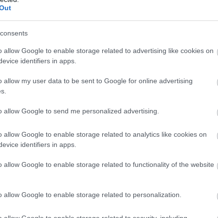
Out
consents
o allow Google to enable storage related to advertising like cookies on
evice identifiers in apps.
o allow my user data to be sent to Google for online advertising
s.
to allow Google to send me personalized advertising.
Eur
gyer
egy
o allow Google to enable storage related to analytics like cookies on
nemc
kon
evice identifiers in apps.
kap
krízi
o allow Google to enable storage related to functionality of the website
o allow Google to enable storage related to personalization.
Sok
biz
o allow Google to enable storage related to security, including