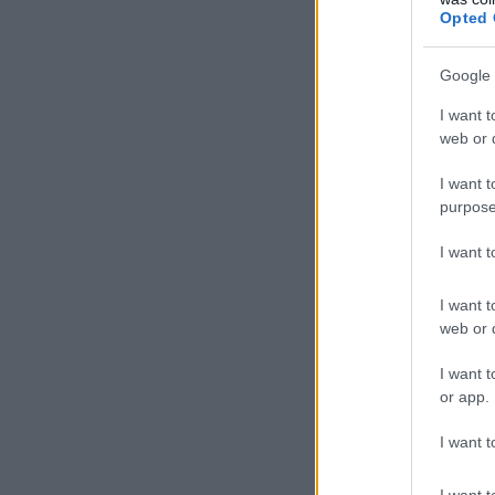
Opted 
Google 
I want t
web or d
I want t
purpose
I want 
I want t
web or d
I want t
or app.
I want t
I want t