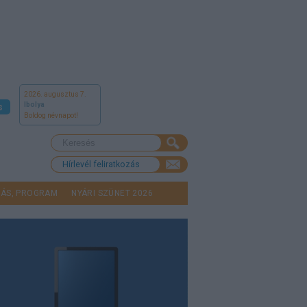
2026. augusztus 7.
Ibolya
s
Boldog névnapot!
Hírlevél feliratkozás
LÁS, PROGRAM
NYÁRI SZÜNET 2026