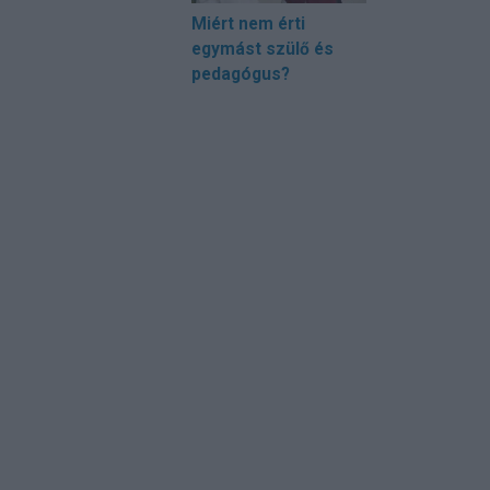
Miért nem érti
egymást szülő és
pedagógus?