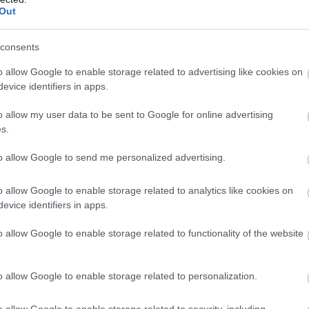
Out
consents
o allow Google to enable storage related to advertising like cookies on
Eur
evice identifiers in apps.
gyer
egy
o allow my user data to be sent to Google for online advertising
nemc
kon
s.
kap
krízi
to allow Google to send me personalized advertising.
Sok
o allow Google to enable storage related to analytics like cookies on
biz
evice identifiers in apps.
o allow Google to enable storage related to functionality of the website
o allow Google to enable storage related to personalization.
o allow Google to enable storage related to security, including