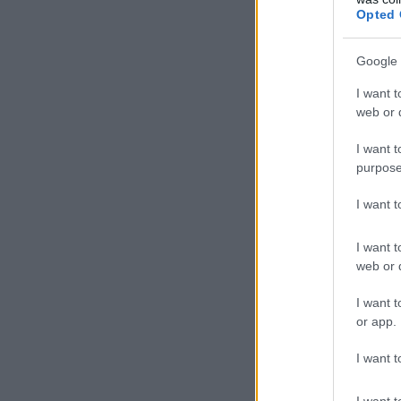
Opted 
Google 
I want t
web or d
I want t
purpose
I want 
I want t
web or d
I want t
or app.
I want t
I want t