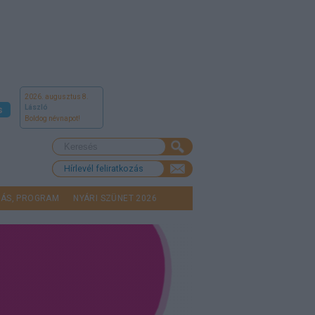
2026. augusztus 8.
László
s
Boldog névnapot!
Hírlevél feliratkozás
LÁS, PROGRAM
NYÁRI SZÜNET 2026