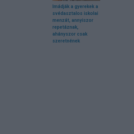
Imádják a gyerekek a
svédasztalos iskolai
menzát, annyiszor
repetáznak,
ahányszor csak
szeretnének