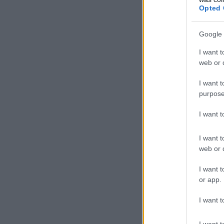
Opted 
Google 
I want t
web or d
I want t
purpose
I want 
I want t
web or d
I want t
or app.
I want t
I want t