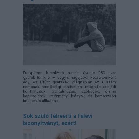
Európában becslések szerint évente 250 ezer
gyerek tűnik el – vagyis nagyjából kétpercenként
egy. Az Eltűnt gyerekek világnapján ez a szám
nemcsak rendőrségi statisztika: mögötte családi
konfliktusok, bántalmazás, szökések, online
kapcsolatok, intézményi hiányok és kamaszkori
krízisek is állhatnak.
Sok szülő félreérti a félévi
bizonyítványt, ezért!