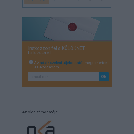
Iratkozzon fel a KÖLÖKNET
hírlevelére!
Az
adatkezelési tájékoztatót
megismertem
és elfogadom
Az oldal támogatója: