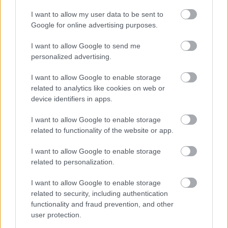
I want to allow my user data to be sent to
Google for online advertising purposes.
I want to allow Google to send me
personalized advertising.
I want to allow Google to enable storage
related to analytics like cookies on web or
device identifiers in apps.
Toronymagasan verte a mezőnyt:
I want to allow Google to enable storage
ez lett a magyarok kedvenc
related to functionality of the website or app.
állatkertje
I want to allow Google to enable storage
related to personalization.
I want to allow Google to enable storage
related to security, including authentication
functionality and fraud prevention, and other
user protection.