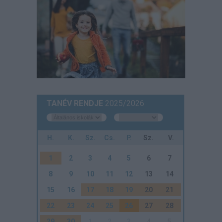
TANÉV RENDJE
2025/2026
H.
K.
Sz.
Cs.
P.
Sz.
V.
1
2
3
4
5
6
7
8
9
10
11
12
13
14
15
16
17
18
19
20
21
22
23
24
25
26
27
28
29
30
1
2
3
4
5