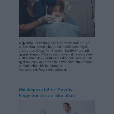
A gyermekek és fiatalok körében ma már 65–75
százalékra tehető a harapási rendellenességek
aránya, vagyis szinte minden második–harmadik
gyerek érintett. A harapási problémák lassan, évek
alatt alakulnak ki, ezért nem feltűnőek, és a szülők
gyakran csak akkor veszik észre őket, amikor már
sokkal nehezebb hatékonyan
beavatkozni. Fogorvos tanácsai.
Másképp is lehet: Pozitív
Fegyelmezés az iskolában