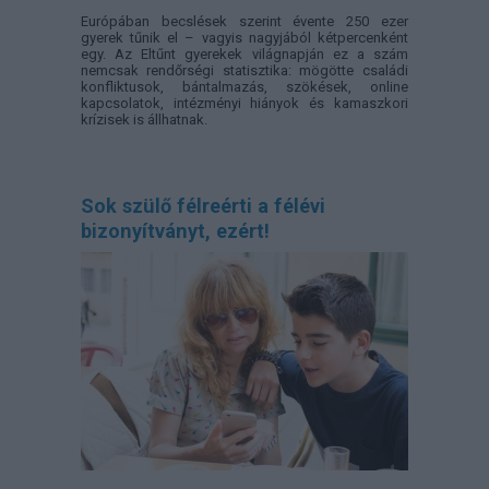
Európában becslések szerint évente 250 ezer
gyerek tűnik el – vagyis nagyjából kétpercenként
egy. Az Eltűnt gyerekek világnapján ez a szám
nemcsak rendőrségi statisztika: mögötte családi
konfliktusok, bántalmazás, szökések, online
kapcsolatok, intézményi hiányok és kamaszkori
krízisek is állhatnak.
Sok szülő félreérti a félévi
bizonyítványt, ezért!