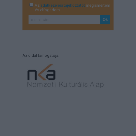
Az
adatkezelési tájékoztatót
megismertem
és elfogadom
Az oldal támogatója: