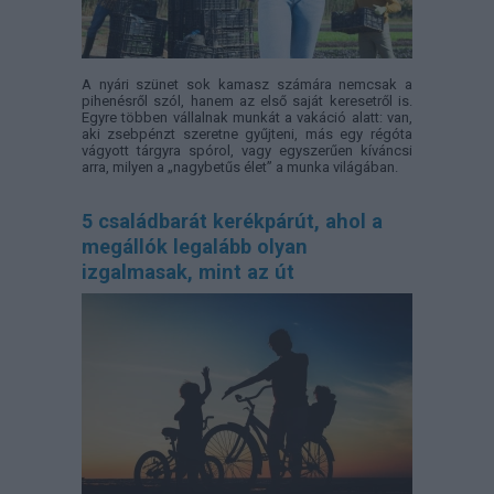
A nyári szünet sok kamasz számára nemcsak a
pihenésről szól, hanem az első saját keresetről is.
Egyre többen vállalnak munkát a vakáció alatt: van,
aki zsebpénzt szeretne gyűjteni, más egy régóta
vágyott tárgyra spórol, vagy egyszerűen kíváncsi
arra, milyen a „nagybetűs élet” a munka világában.
5 családbarát kerékpárút, ahol a
megállók legalább olyan
izgalmasak, mint az út