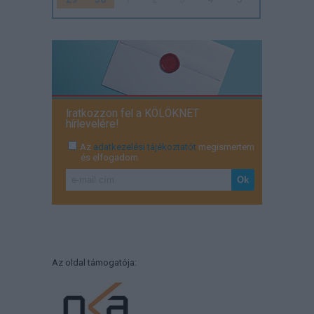
Iratkozzon fel a KÖLÖKNET
hírlevelére!
Az
adatkezelési tájékoztatót
megismertem
és elfogadom
Az oldal támogatója: