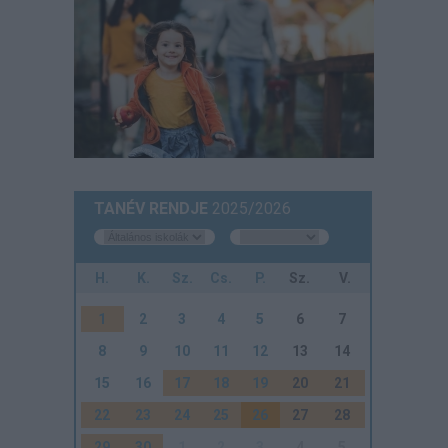
TANÉV RENDJE
2025/2026
H.
K.
Sz.
Cs.
P.
Sz.
V.
1
2
3
4
5
6
7
8
9
10
11
12
13
14
15
16
17
18
19
20
21
22
23
24
25
26
27
28
29
30
1
2
3
4
5