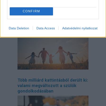
CONFIRM
Így tervezd meg az otthonodat, ha
bővül a család
Data Deletion
Data Access
Adatvédelmi nyilatkozat
Több milliárd kattintásból derült ki:
valami megváltozott a szülők
gondolkodásában