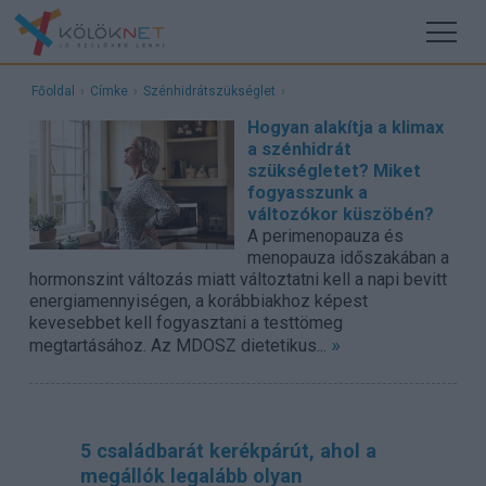
Főoldal
›
Címke
›
Szénhidrátszükséglet
›
Hogyan alakítja a klimax
a szénhidrát
szükségletet? Miket
fogyasszunk a
változókor küszöbén?
A perimenopauza és
menopauza időszakában a
hormonszint változás miatt változtatni kell a napi bevitt
energiamennyiségen, a korábbiakhoz képest
kevesebbet kell fogyasztani a testtömeg
»
megtartásához. Az MDOSZ dietetikus...
5 családbarát kerékpárút, ahol a
megállók legalább olyan