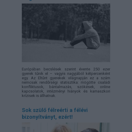
Európában becslések szerint évente 250 ezer
gyerek tűnik el – vagyis nagyjából kétpercenként
egy. Az Eltűnt gyerekek világnapján ez a szám
nemcsak rendőrségi statisztika: mögötte családi
konfliktusok, bántalmazás, szökések, online
kapcsolatok, intézményi hiányok és kamaszkori
krízisek is állhatnak.
Sok szülő félreérti a félévi
bizonyítványt, ezért!