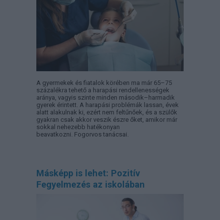
A gyermekek és fiatalok körében ma már 65–75
százalékra tehető a harapási rendellenességek
aránya, vagyis szinte minden második–harmadik
gyerek érintett. A harapási problémák lassan, évek
alatt alakulnak ki, ezért nem feltűnőek, és a szülők
gyakran csak akkor veszik észre őket, amikor már
sokkal nehezebb hatékonyan
beavatkozni. Fogorvos tanácsai.
Másképp is lehet: Pozitív
Fegyelmezés az iskolában