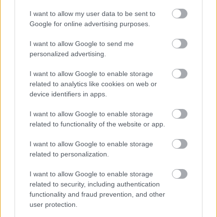
I want to allow my user data to be sent to
Google for online advertising purposes.
I want to allow Google to send me
personalized advertising.
I want to allow Google to enable storage
related to analytics like cookies on web or
device identifiers in apps.
Toronymagasan verte a mezőnyt:
I want to allow Google to enable storage
ez lett a magyarok kedvenc
related to functionality of the website or app.
állatkertje
I want to allow Google to enable storage
related to personalization.
I want to allow Google to enable storage
related to security, including authentication
functionality and fraud prevention, and other
user protection.