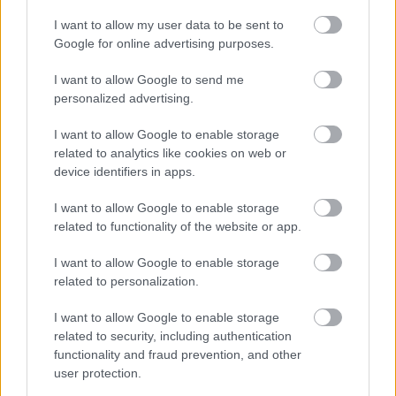
I want to allow my user data to be sent to
Google for online advertising purposes.
I want to allow Google to send me
personalized advertising.
I want to allow Google to enable storage
related to analytics like cookies on web or
device identifiers in apps.
Toronymagasan verte a mezőnyt:
I want to allow Google to enable storage
ez lett a magyarok kedvenc
related to functionality of the website or app.
állatkertje
I want to allow Google to enable storage
related to personalization.
I want to allow Google to enable storage
related to security, including authentication
functionality and fraud prevention, and other
user protection.