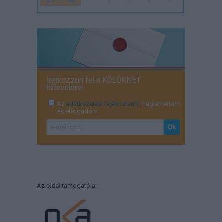
Iratkozzon fel a KÖLÖKNET
hírlevelére!
Az
adatkezelési tájékoztatót
megismertem
és elfogadom
Az oldal támogatója: