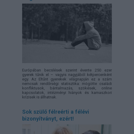
Európában becslések szerint évente 250 ezer
gyerek tűnik el – vagyis nagyjából kétpercenként
egy. Az Eltűnt gyerekek világnapján ez a szám
nemcsak rendőrségi statisztika: mögötte családi
konfliktusok, bántalmazás, szökések, online
kapcsolatok, intézményi hiányok és kamaszkori
krízisek is állhatnak.
Sok szülő félreérti a félévi
bizonyítványt, ezért!