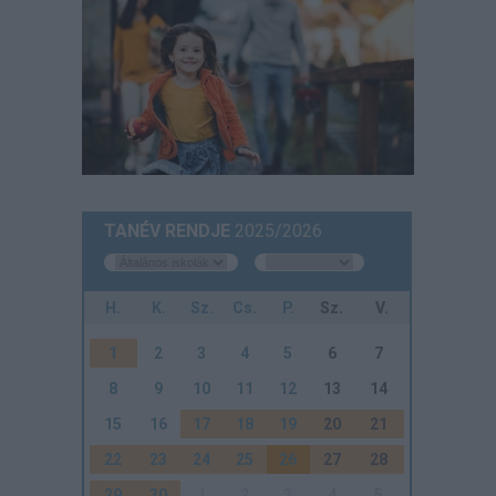
TANÉV RENDJE
2025/2026
H.
K.
Sz.
Cs.
P.
Sz.
V.
1
2
3
4
5
6
7
8
9
10
11
12
13
14
15
16
17
18
19
20
21
22
23
24
25
26
27
28
29
30
1
2
3
4
5