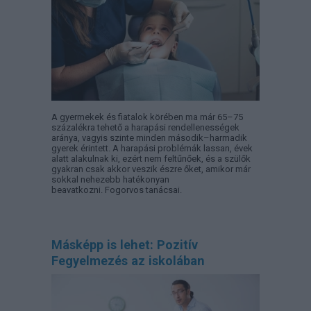
A gyermekek és fiatalok körében ma már 65–75
százalékra tehető a harapási rendellenességek
aránya, vagyis szinte minden második–harmadik
gyerek érintett. A harapási problémák lassan, évek
alatt alakulnak ki, ezért nem feltűnőek, és a szülők
gyakran csak akkor veszik észre őket, amikor már
sokkal nehezebb hatékonyan
beavatkozni. Fogorvos tanácsai.
Másképp is lehet: Pozitív
Fegyelmezés az iskolában