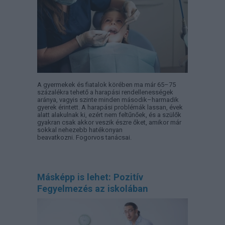
A gyermekek és fiatalok körében ma már 65–75
százalékra tehető a harapási rendellenességek
aránya, vagyis szinte minden második–harmadik
gyerek érintett. A harapási problémák lassan, évek
alatt alakulnak ki, ezért nem feltűnőek, és a szülők
gyakran csak akkor veszik észre őket, amikor már
sokkal nehezebb hatékonyan
beavatkozni. Fogorvos tanácsai.
Másképp is lehet: Pozitív
Fegyelmezés az iskolában