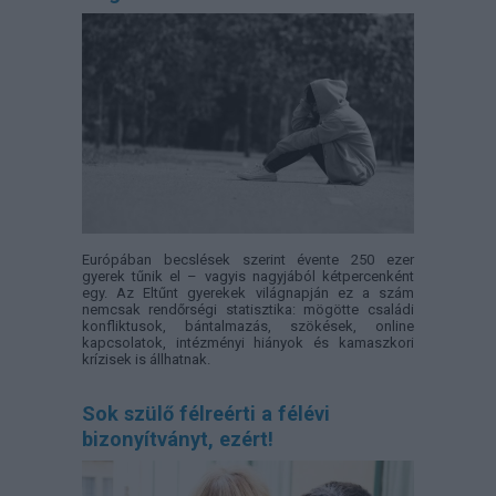
Európában becslések szerint évente 250 ezer
gyerek tűnik el – vagyis nagyjából kétpercenként
egy. Az Eltűnt gyerekek világnapján ez a szám
nemcsak rendőrségi statisztika: mögötte családi
konfliktusok, bántalmazás, szökések, online
kapcsolatok, intézményi hiányok és kamaszkori
krízisek is állhatnak.
Sok szülő félreérti a félévi
bizonyítványt, ezért!