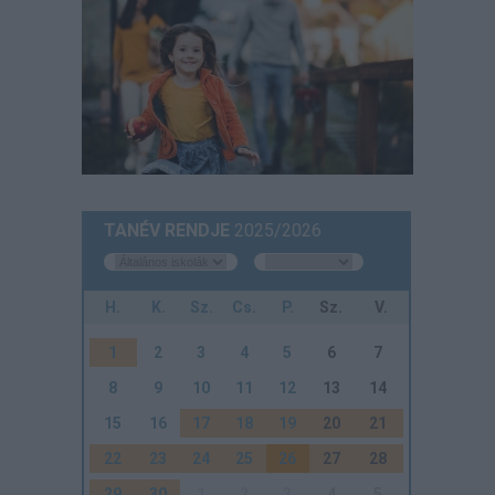
TANÉV RENDJE
2025/2026
H.
K.
Sz.
Cs.
P.
Sz.
V.
1
2
3
4
5
6
7
8
9
10
11
12
13
14
15
16
17
18
19
20
21
22
23
24
25
26
27
28
29
30
1
2
3
4
5