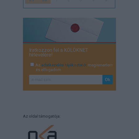
Iratkozzon fel a KÖLÖKNET
hírlevelére!
Az
adatkezelési tájékoztatót
megismertem
és elfogadom
Az oldal támogatója: