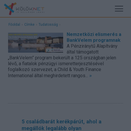
Főoldal
›
Címke
›
Tudatosság
›
Nemzetközi elismerés a
BankVelem programnak
A Pénziránytű Alapítvány
által támogatott
„BankVelem” program bekerült a 125 országban jelen
lévő, a fiatalok pénzügyi ismeretterjesztésével
foglalkozó szervezet, a Child & Youth Finance
»
International által meghirdetett rangos...
5 családbarát kerékpárút, ahol a
megállók legalább olyan