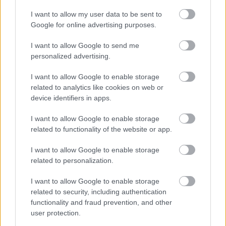
I want to allow my user data to be sent to
Google for online advertising purposes.
I want to allow Google to send me
personalized advertising.
I want to allow Google to enable storage
related to analytics like cookies on web or
device identifiers in apps.
Toronymagasan verte a mezőnyt:
I want to allow Google to enable storage
ez lett a magyarok kedvenc
related to functionality of the website or app.
állatkertje
I want to allow Google to enable storage
related to personalization.
I want to allow Google to enable storage
related to security, including authentication
functionality and fraud prevention, and other
user protection.