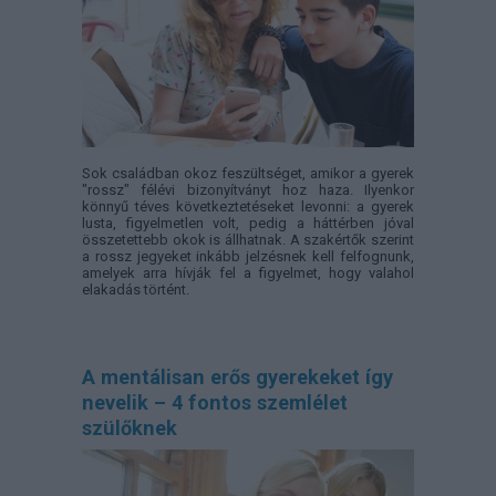
Sok családban okoz feszültséget, amikor a gyerek
"rossz" félévi bizonyítványt hoz haza. Ilyenkor
könnyű téves következtetéseket levonni: a gyerek
lusta, figyelmetlen volt, pedig a háttérben jóval
összetettebb okok is állhatnak. A szakértők szerint
a rossz jegyeket inkább jelzésnek kell felfognunk,
amelyek arra hívják fel a figyelmet, hogy valahol
elakadás történt.
A mentálisan erős gyerekeket így
nevelik – 4 fontos szemlélet
szülőknek