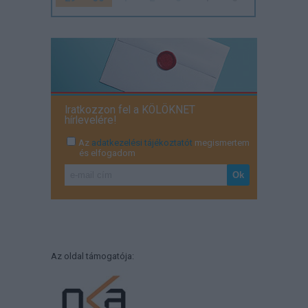
Iratkozzon fel a KÖLÖKNET
hírlevelére!
Az
adatkezelési tájékoztatót
megismertem
és elfogadom
Az oldal támogatója: