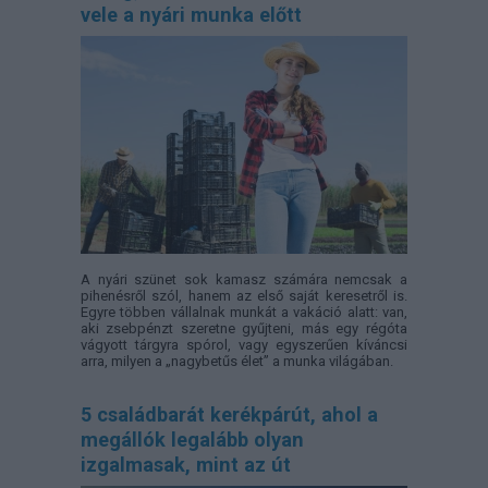
vele a nyári munka előtt
A nyári szünet sok kamasz számára nemcsak a
pihenésről szól, hanem az első saját keresetről is.
Egyre többen vállalnak munkát a vakáció alatt: van,
aki zsebpénzt szeretne gyűjteni, más egy régóta
vágyott tárgyra spórol, vagy egyszerűen kíváncsi
arra, milyen a „nagybetűs élet” a munka világában.
5 családbarát kerékpárút, ahol a
megállók legalább olyan
izgalmasak, mint az út