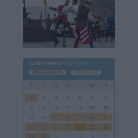
TANÉV RENDJE
2025/2026
H.
K.
Sz.
Cs.
P.
Sz.
V.
1
2
3
4
5
6
7
8
9
10
11
12
13
14
15
16
17
18
19
20
21
22
23
24
25
26
27
28
29
30
1
2
3
4
5