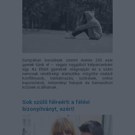
Európában becslések szerint évente 250 ezer
gyerek tűnik el – vagyis nagyjából kétpercenként
egy. Az Eltűnt gyerekek világnapján ez a szám
nemcsak rendőrségi statisztika: mögötte családi
konfliktusok, bántalmazás, szökések, online
kapcsolatok, intézményi hiányok és kamaszkori
krízisek is állhatnak.
Sok szülő félreérti a félévi
bizonyítványt, ezért!