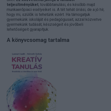
teljesítményüket
, továbbtanulási, és később majd
munkaerőpiaci esélyeiket is. A tét tehát óriási, de a jó hír,
hogy mi, szülők is tehetünk ezért. Ha támogatjuk
gyermekünk iskoláját és pedagógusait, azzal közvetve
gyermekünk tudását, készségeit és jövőbeli
lehetőségeit gyarapítjuk.
A könyvcsomag tartalma