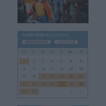
TANÉV RENDJE
2025/2026
H.
K.
Sz.
Cs.
P.
Sz.
V.
1
2
3
4
5
6
7
8
9
10
11
12
13
14
15
16
17
18
19
20
21
22
23
24
25
26
27
28
29
30
1
2
3
4
5