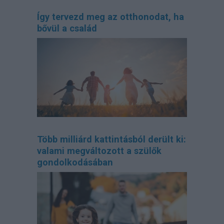
Így tervezd meg az otthonodat, ha
bővül a család
Több milliárd kattintásból derült ki:
valami megváltozott a szülők
gondolkodásában