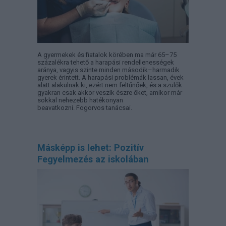
A gyermekek és fiatalok körében ma már 65–75
százalékra tehető a harapási rendellenességek
aránya, vagyis szinte minden második–harmadik
gyerek érintett. A harapási problémák lassan, évek
alatt alakulnak ki, ezért nem feltűnőek, és a szülők
gyakran csak akkor veszik észre őket, amikor már
sokkal nehezebb hatékonyan
beavatkozni. Fogorvos tanácsai.
Másképp is lehet: Pozitív
Fegyelmezés az iskolában