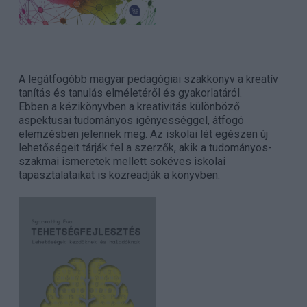
A legátfogóbb magyar pedagógiai szakkönyv a kreatív
tanítás és tanulás elméletéről és gyakorlatáról.
Ebben a kézikönyvben a kreativitás különböző
aspektusai tudományos igényességgel, átfogó
elemzésben jelennek meg. Az iskolai lét egészen új
lehetőségeit tárják fel a szerzők, akik a tudományos-
szakmai ismeretek mellett sokéves iskolai
tapasztalataikat is közreadják a könyvben.