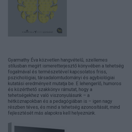
Gyarmathy Éva közvetlen hangvételű, szellemes
stílusban megírt ismeretterjesztő könyvében a tehetség
fogalmával és természetével kapcsolatos friss,
pszichológiai, társadalomtudományi és agybiológiai
kutatási eredményeit mutatja be. E lehengerlő, humoros
és közérthető szakkönyv rámutat, hogy a
tehetségekhez való viszonyulásunk – a
hétköznapokban és a pedagógiában is – igen nagy
részben téves, és mind a tehetség azonosítását, mind
fejlesztését más alapokra kell helyeznünk.