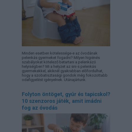
Minden esetben kötelessége-e az óvodának
pelenkás gyermeket fogadni? Milyen higiénés
szabályokat kötelező betartani a pelenkázó
helyiségben? Mi a helyzet az sni-s pelenkás
gyermekekkel, akiknél gyakrabban előfordulhat,
hogy a szobatisztasági gondok még fokozottabb
odafigyelést igényelnek. Utánajártunk.
Folyton öntöget, gyúr és tapicskol?
10 szenzoros játék, amit imádni
fog az óvodás