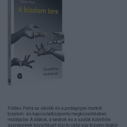
Földes Petra az iskolát és a pedagógiai munkát
bizalom- és kapcsolatközpontú megközelítésben
mutatja be. A diákok, a tanárok és a szülők különféle
szerepeinek közelítését tűzi ki célul egy bizalmi légkör