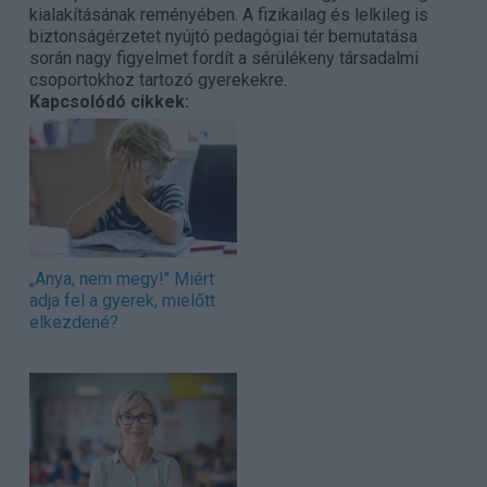
kialakításának reményében. A fizikailag és lelkileg is
biztonságérzetet nyújtó pedagógiai tér bemutatása
során nagy figyelmet fordít a sérülékeny társadalmi
csoportokhoz tartozó gyerekekre.
Kapcsolódó cikkek:
„Anya, nem megy!" Miért
adja fel a gyerek, mielőtt
elkezdené?