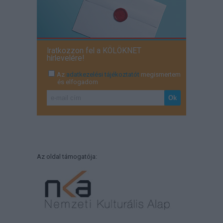
Iratkozzon fel a KÖLÖKNET
hírlevelére!
Az
adatkezelési tájékoztatót
megismertem
és elfogadom
Az oldal támogatója: