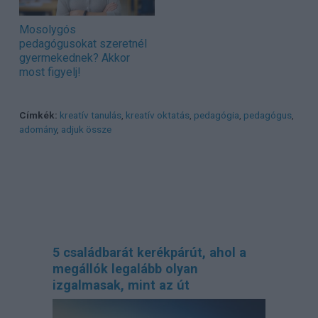
Mosolygós
pedagógusokat szeretnél
gyermekednek? Akkor
most figyelj!
Címkék:
kreatív tanulás
,
kreatív oktatás
,
pedagógia
,
pedagógus
,
adomány
,
adjuk össze
5 családbarát kerékpárút, ahol a
megállók legalább olyan
izgalmasak, mint az út