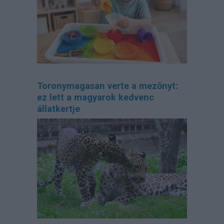
Toronymagasan verte a mezőnyt:
ez lett a magyarok kedvenc
állatkertje