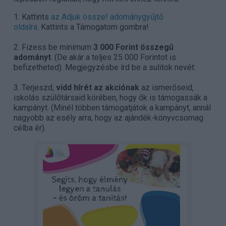
1. Kattints
az Adjuk össze! adománygyűjtő
oldalra.
Kattints a Támogatom gombra!
2. Fizess be minimum
3 000 Forint összegű
adományt
. (De akár a teljes 25 000 Forintot is
befizetheted). Megjegyzésbe írd be a sulitok nevét.
3. Terjeszd,
vidd hírét az akciónak
az ismerőseid,
iskolás szülőtársaid körében, hogy ők is támogassák a
kampányt. (Minél többen támogatjátok a kampányt, annál
nagyobb az esély arra, hogy az ajándék-könyvcsomag
célba ér).