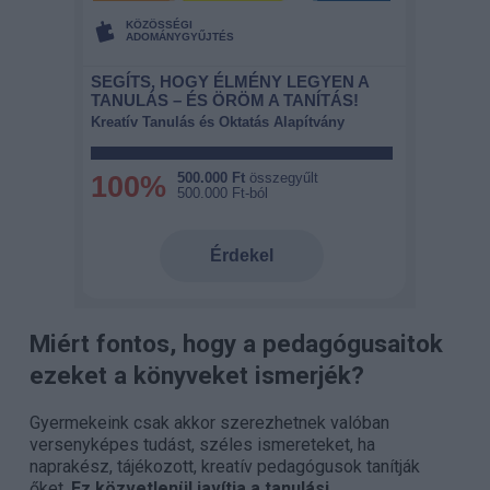
Miért fontos, hogy a pedagógusaitok
ezeket a könyveket ismerjék?
Gyermekeink csak akkor szerezhetnek valóban
versenyképes tudást, széles ismereteket, ha
naprakész, tájékozott, kreatív pedagógusok tanítják
őket.
Ez közvetlenül javítja a tanulási