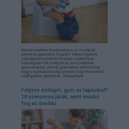
Minden esetben kötelessége-e az óvodának
pelenkás gyermeket fogadni? Milyen higiénés
szabályokat kötelező betartani a pelenkázó
helyiségben? Mi a helyzet az sni-s pelenkás
gyermekekkel, akiknél gyakrabban előfordulhat,
hogy a szobatisztasági gondok még fokozottabb
odafigyelést igényelnek. Utánajártunk.
Folyton öntöget, gyúr és tapicskol?
10 szenzoros játék, amit imádni
fog az óvodás