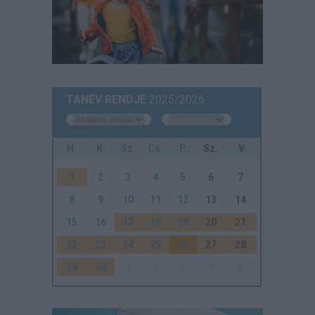
TANÉV RENDJE
2025/2026
H.
K.
Sz.
Cs.
P.
Sz.
V.
1
2
3
4
5
6
7
8
9
10
11
12
13
14
15
16
17
18
19
20
21
22
23
24
25
26
27
28
29
30
1
2
3
4
5