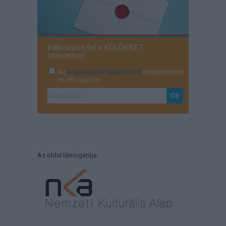
Iratkozzon fel a KÖLÖKNET
hírlevelére!
Az
adatkezelési tájékoztatót
megismertem
és elfogadom
Az oldal támogatója: