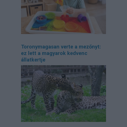
Toronymagasan verte a mezőnyt:
ez lett a magyarok kedvenc
állatkertje