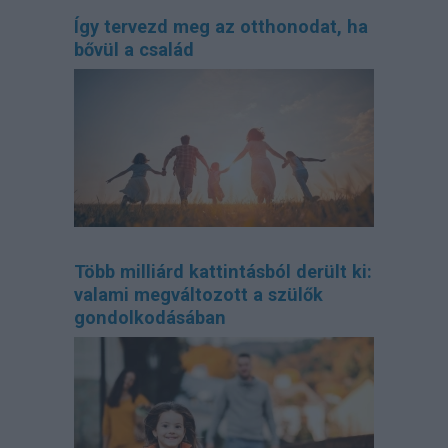
Így tervezd meg az otthonodat, ha
bővül a család
Több milliárd kattintásból derült ki:
valami megváltozott a szülők
gondolkodásában