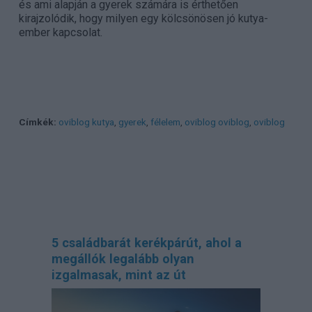
és ami alapján a gyerek számára is érthetően
kirajzolódik, hogy milyen egy kölcsönösen jó kutya-
ember kapcsolat.
Címkék:
oviblog kutya
,
gyerek
,
félelem
,
oviblog oviblog
,
oviblog
5 családbarát kerékpárút, ahol a
megállók legalább olyan
izgalmasak, mint az út