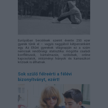
Európában becslések szerint évente 250 ezer
gyerek tűnik el – vagyis nagyjából kétpercenként
egy. Az Eltűnt gyerekek világnapján ez a szám
nemcsak rendőrségi statisztika: mögötte családi
konfliktusok, bántalmazás, szökések, online
kapcsolatok, intézményi hiányok és kamaszkori
krízisek is állhatnak.
Sok szülő félreérti a félévi
bizonyítványt, ezért!