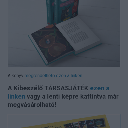
A könyv
megrendelhető ezen a linken.
A Kibeszélő TÁRSASJÁTÉK
ezen a
linken
vagy a lenti képre kattintva már
megvásárolható!