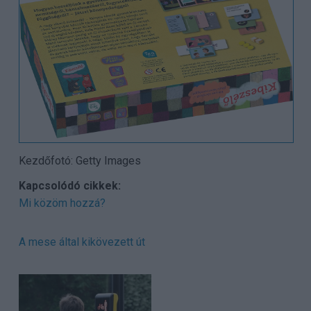
Kezdőfotó: Getty Images
Kapcsolódó cikkek:
Mi közöm hozzá?
A mese által kikövezett út