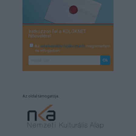
Iratkozzon fel a KÖLÖKNET
hírlevelére!
Az
adatkezelési tájékoztatót
megismertem
és elfogadom
Az oldal támogatója: