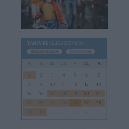
TANÉV RENDJE
2025/2026
H.
K.
Sz.
Cs.
P.
Sz.
V.
1
2
3
4
5
6
7
8
9
10
11
12
13
14
15
16
17
18
19
20
21
22
23
24
25
26
27
28
29
30
1
2
3
4
5