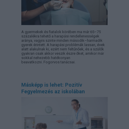
A gyermekek és fiatalok körében ma már 65–75
százalékra tehető a harapási rendellenességek
aránya, vagyis szinte minden második–harmadik
gyerek érintett. A harapási problémák lassan, évek
alatt alakulnak ki, ezért nem feltűnőek, és a szülők
gyakran csak akkor veszik észre őket, amikor már
sokkal nehezebb hatékonyan
beavatkozni. Fogorvos tanácsai.
Másképp is lehet: Pozitív
Fegyelmezés az iskolában