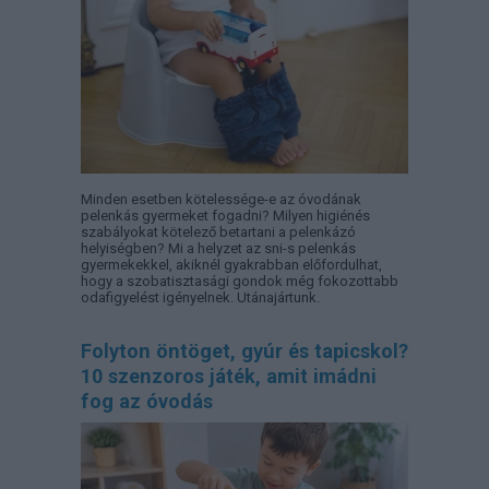
Minden esetben kötelessége-e az óvodának
pelenkás gyermeket fogadni? Milyen higiénés
szabályokat kötelező betartani a pelenkázó
helyiségben? Mi a helyzet az sni-s pelenkás
gyermekekkel, akiknél gyakrabban előfordulhat,
hogy a szobatisztasági gondok még fokozottabb
odafigyelést igényelnek. Utánajártunk.
Folyton öntöget, gyúr és tapicskol?
10 szenzoros játék, amit imádni
fog az óvodás