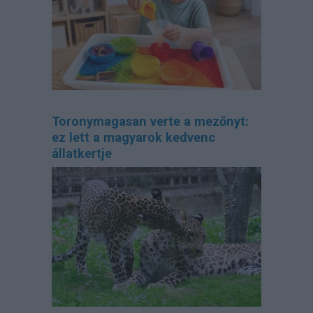
Toronymagasan verte a mezőnyt:
ez lett a magyarok kedvenc
állatkertje