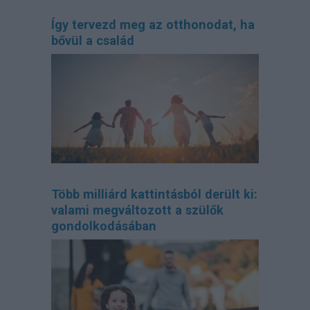
Így tervezd meg az otthonodat, ha
bővül a család
Több milliárd kattintásból derült ki:
valami megváltozott a szülők
gondolkodásában