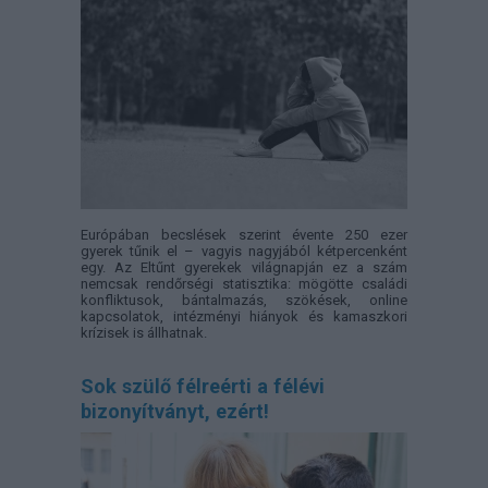
Európában becslések szerint évente 250 ezer
gyerek tűnik el – vagyis nagyjából kétpercenként
egy. Az Eltűnt gyerekek világnapján ez a szám
nemcsak rendőrségi statisztika: mögötte családi
konfliktusok, bántalmazás, szökések, online
kapcsolatok, intézményi hiányok és kamaszkori
krízisek is állhatnak.
Sok szülő félreérti a félévi
bizonyítványt, ezért!