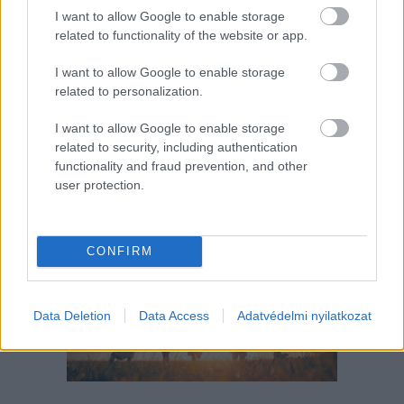
I want to allow Google to enable storage
related to functionality of the website or app.
I want to allow Google to enable storage
related to personalization.
I want to allow Google to enable storage
related to security, including authentication
functionality and fraud prevention, and other
user protection.
Így tervezd meg az otthonodat, ha
bővül a család
CONFIRM
Data Deletion
Data Access
Adatvédelmi nyilatkozat