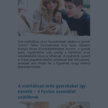
Sok családban okoz feszültséget, amikor a gyerek
"rossz" félévi bizonyítványt hoz haza. Ilyenkor
könnyű téves következtetéseket levonni: a gyerek
lusta, figyelmetlen volt, pedig a háttérben jóval
összetettebb okok is állhatnak. A szakértők szerint
a rossz jegyeket inkább jelzésnek kell felfognunk,
amelyek arra hívják fel a figyelmet, hogy valahol
elakadás történt.
A mentálisan erős gyerekeket így
nevelik – 4 fontos szemlélet
szülőknek