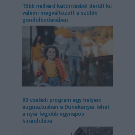
Több milliárd kattintásból derült ki:
valami megváltozott a szülők
gondolkodásában
90 családi program egy helyen:
augusztusban a Dunakanyar lehet
a nyár legjobb egynapos
kirándulása