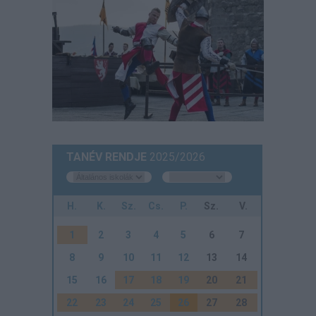
TANÉV RENDJE
2025/2026
H.
K.
Sz.
Cs.
P.
Sz.
V.
1
2
3
4
5
6
7
8
9
10
11
12
13
14
15
16
17
18
19
20
21
22
23
24
25
26
27
28