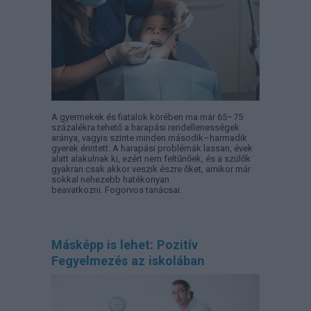
A gyermekek és fiatalok körében ma már 65–75
százalékra tehető a harapási rendellenességek
aránya, vagyis szinte minden második–harmadik
gyerek érintett. A harapási problémák lassan, évek
alatt alakulnak ki, ezért nem feltűnőek, és a szülők
gyakran csak akkor veszik észre őket, amikor már
sokkal nehezebb hatékonyan
beavatkozni. Fogorvos tanácsai.
Másképp is lehet: Pozitív
Fegyelmezés az iskolában