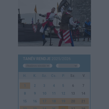
TANÉV RENDJE
2025/2026
H.
K.
Sz.
Cs.
P.
Sz.
V.
1
2
3
4
5
6
7
8
9
10
11
12
13
14
15
16
17
18
19
20
21