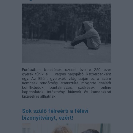
Európában becslések szerint évente 250 ezer
gyerek tűnik el – vagyis nagyjából kétpercenként
egy. Az Eltűnt gyerekek világnapján ez a szám
nemcsak rendőrségi statisztika: mögötte családi
konfliktusok, bántalmazás, szökések, online
kapcsolatok, intézményi hiányok és kamaszkori
krízisek is állhatnak.
Sok szülő félreérti a félévi
bizonyítványt, ezért!