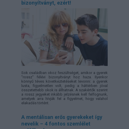
bizonyítványt, ezért!
Sok családban okoz feszültséget, amikor a gyerek
"rossz" félévi bizonyítványt hoz haza. Ilyenkor
könnyű téves következtetéseket levonni: a gyerek
lusta, figyelmetlen volt, pedig a háttérben jóval
összetettebb okok is állhatnak. A szakértők szerint
a rossz jegyeket inkább jelzésnek kell felfognunk,
amelyek arra hívják fel a figyelmet, hogy valahol
elakadás történt.
A mentálisan erős gyerekeket így
nevelik – 4 fontos szemlélet