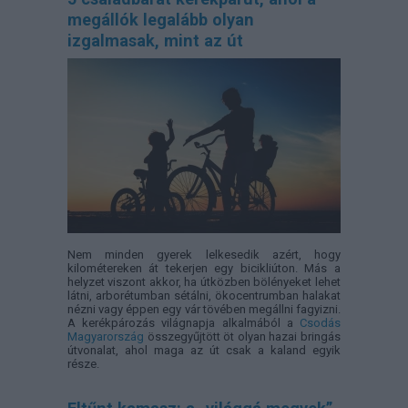
megállók legalább olyan
izgalmasak, mint az út
Nem minden gyerek lelkesedik azért, hogy
kilométereken át tekerjen egy bicikliúton. Más a
helyzet viszont akkor, ha útközben bölényeket lehet
látni, arborétumban sétálni, ökocentrumban halakat
nézni vagy éppen egy vár tövében megállni fagyizni.
A kerékpározás világnapja alkalmából a
Csodás
Magyarország
összegyűjtött öt olyan hazai bringás
útvonalat, ahol maga az út csak a kaland egyik
része.