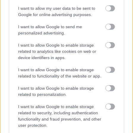
I want to allow my user data to be sent to
Google for online advertising purposes.
I want to allow Google to send me
personalized advertising.
I want to allow Google to enable storage
related to analytics like cookies on web or
device identifiers in apps.
Toronymagasan verte a mezőnyt:
I want to allow Google to enable storage
ez lett a magyarok kedvenc
related to functionality of the website or app.
állatkertje
I want to allow Google to enable storage
related to personalization.
I want to allow Google to enable storage
related to security, including authentication
functionality and fraud prevention, and other
user protection.