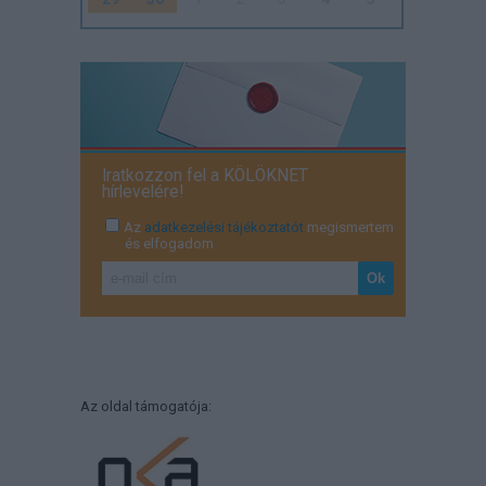
Iratkozzon fel a KÖLÖKNET
hírlevelére!
Az
adatkezelési tájékoztatót
megismertem
és elfogadom
Az oldal támogatója: