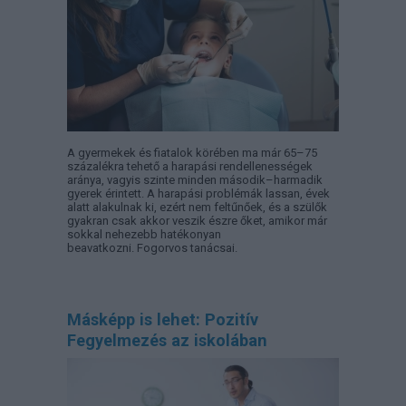
A gyermekek és fiatalok körében ma már 65–75
százalékra tehető a harapási rendellenességek
aránya, vagyis szinte minden második–harmadik
gyerek érintett. A harapási problémák lassan, évek
alatt alakulnak ki, ezért nem feltűnőek, és a szülők
gyakran csak akkor veszik észre őket, amikor már
sokkal nehezebb hatékonyan
beavatkozni. Fogorvos tanácsai.
Másképp is lehet: Pozitív
Fegyelmezés az iskolában