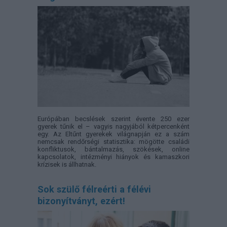
Európában becslések szerint évente 250 ezer
gyerek tűnik el – vagyis nagyjából kétpercenként
egy. Az Eltűnt gyerekek világnapján ez a szám
nemcsak rendőrségi statisztika: mögötte családi
konfliktusok, bántalmazás, szökések, online
kapcsolatok, intézményi hiányok és kamaszkori
krízisek is állhatnak.
Sok szülő félreérti a félévi
bizonyítványt, ezért!