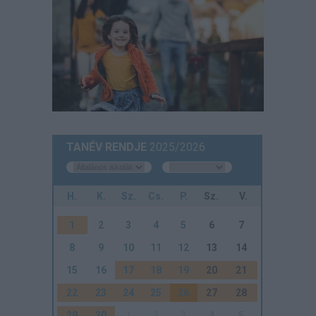
TANÉV RENDJE
2025/2026
H.
K.
Sz.
Cs.
P.
Sz.
V.
1
2
3
4
5
6
7
8
9
10
11
12
13
14
15
16
17
18
19
20
21
22
23
24
25
26
27
28
29
30
1
2
3
4
5