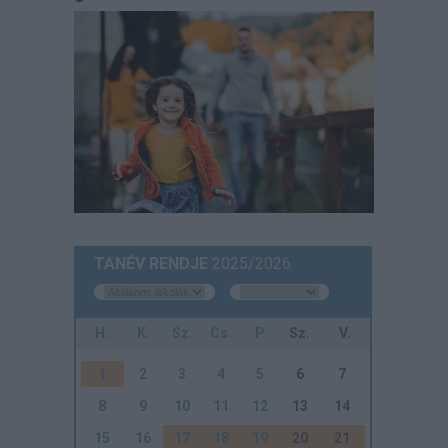
TANÉV RENDJE
2025/2026
H.
K.
Sz.
Cs.
P.
Sz.
V.
1
2
3
4
5
6
7
8
9
10
11
12
13
14
15
16
17
18
19
20
21