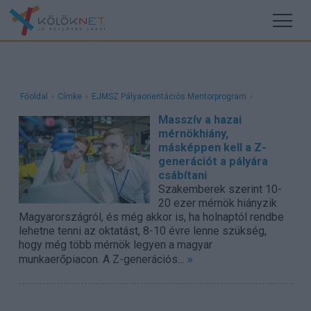
Főoldal
›
Címke
›
EJMSZ Pályaorientációs Mentorprogram
›
Masszív a hazai
mérnökhiány,
másképpen kell a Z-
generációt a pályára
csábítani
Szakemberek szerint 10-
20 ezer mérnök hiányzik
Magyarországról, és még akkor is, ha holnaptól rendbe
lehetne tenni az oktatást, 8-10 évre lenne szükség,
hogy még több mérnök legyen a magyar
»
munkaerőpiacon. A Z-generációs...