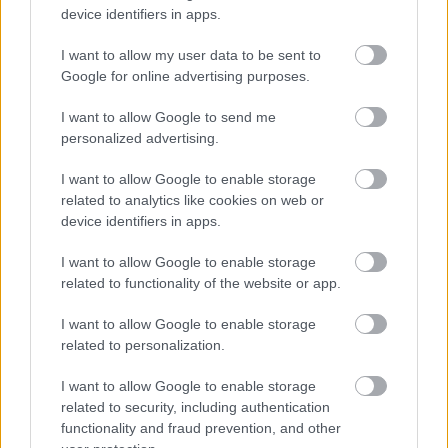
10 szenzoros játék, amit imádni
device identifiers in apps.
fog az óvodás
I want to allow my user data to be sent to
Google for online advertising purposes.
I want to allow Google to send me
personalized advertising.
I want to allow Google to enable storage
related to analytics like cookies on web or
device identifiers in apps.
I want to allow Google to enable storage
related to functionality of the website or app.
Toronymagasan verte a mezőnyt:
ez lett a magyarok kedvenc
I want to allow Google to enable storage
állatkertje
related to personalization.
I want to allow Google to enable storage
related to security, including authentication
functionality and fraud prevention, and other