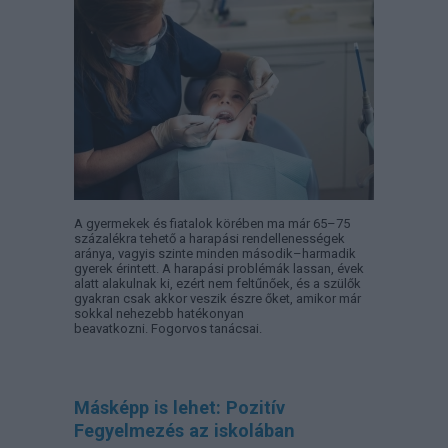
A gyermekek és fiatalok körében ma már 65–75
százalékra tehető a harapási rendellenességek
aránya, vagyis szinte minden második–harmadik
gyerek érintett. A harapási problémák lassan, évek
alatt alakulnak ki, ezért nem feltűnőek, és a szülők
gyakran csak akkor veszik észre őket, amikor már
sokkal nehezebb hatékonyan
beavatkozni. Fogorvos tanácsai.
Másképp is lehet: Pozitív
Fegyelmezés az iskolában