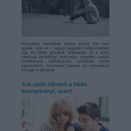
Európában becslések szerint évente 250 ezer
gyerek tűnik el – vagyis nagyjából kétpercenként
egy. Az Eltűnt gyerekek világnapján ez a szám
nemcsak rendőrségi statisztika: mögötte családi
konfliktusok, bántalmazás, szökések, online
kapcsolatok, intézményi hiányok és kamaszkori
krízisek is állhatnak.
Sok szülő félreérti a félévi
bizonyítványt, ezért!