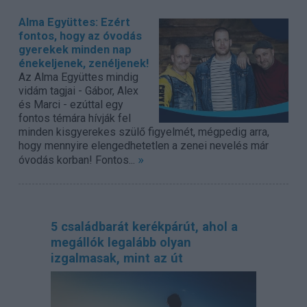
Alma Együttes: Ezért
fontos, hogy az óvodás
gyerekek minden nap
énekeljenek, zenéljenek!
Az Alma Együttes mindig
vidám tagjai - Gábor, Alex
és Marci - ezúttal egy
fontos témára hívják fel
minden kisgyerekes szülő figyelmét, mégpedig arra,
hogy mennyire elengedhetetlen a zenei nevelés már
»
óvodás korban! Fontos...
5 családbarát kerékpárút, ahol a
megállók legalább olyan
izgalmasak, mint az út