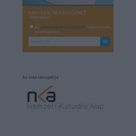
Iratkozzon fel a KÖLÖKNET
hírlevelére!
Az
adatkezelési tájékoztatót
megismertem
és elfogadom
Az oldal támogatója: