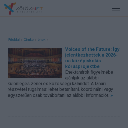
Főoldal
›
Címke
›
ének
›
Voices of the Future: Így
jelentkezhettek a 2026-
os középiskolás
kórusprojektbe
Énektanárok figyelmébe
ajánljuk az alábbi
különleges zenei és közösségi kalandot. A tanári
részvétel rugalmas: lehet betanítani, koordinálni vagy
»
egyszerűen csak továbbítani az alábbi információt.