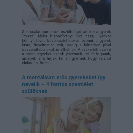
Sok családban okoz feszültséget, amikor a gyerek
"rossz" félévi bizonyítványt hoz haza. Ilyenkor
könnyű téves következtetéseket levonni: a gyerek
lusta, figyelmetlen volt, pedig a háttérben jóval
összetettebb okok is állhatnak. A szakértők szerint
a rossz jegyeket inkább jelzésnek kell felfognunk,
amelyek arra hívják fel a figyelmet, hogy valahol
elakadás történt.
A mentálisan erős gyerekeket így
nevelik – 4 fontos szemlélet
szülőknek