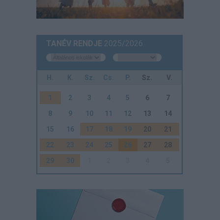
TANÉV RENDJE
2025/2026
H.
K.
Sz.
Cs.
P.
Sz.
V.
1
2
3
4
5
6
7
8
9
10
11
12
13
14
15
16
17
18
19
20
21
22
23
24
25
26
27
28
29
30
1
2
3
4
5