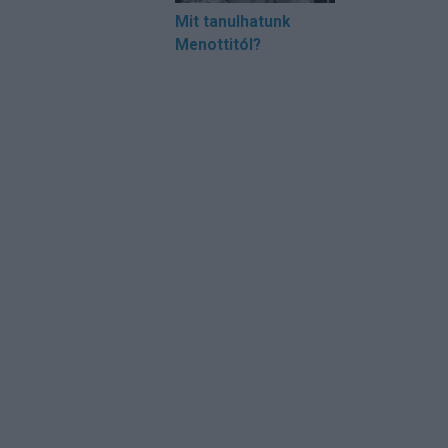
Mit tanulhatunk
Menottitól?