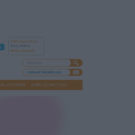
2026. augusztus 6.
Berta, Bettina
s
Boldog névnapot!
Hírlevél feliratkozás
LÁS, PROGRAM
NYÁRI SZÜNET 2026