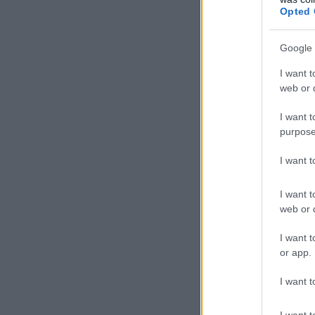
Opted 
Google 
I want t
web or d
I want t
purpose
I want 
I want t
web or d
I want t
or app.
I want t
I want t