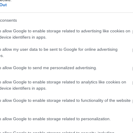
Out
consents
o allow Google to enable storage related to advertising like cookies on
evice identifiers in apps.
o allow my user data to be sent to Google for online advertising
s.
to allow Google to send me personalized advertising.
Eur
gyer
egy
o allow Google to enable storage related to analytics like cookies on
nemc
kon
evice identifiers in apps.
kap
krízi
o allow Google to enable storage related to functionality of the website
o allow Google to enable storage related to personalization.
Sok
biz
o allow Google to enable storage related to security, including