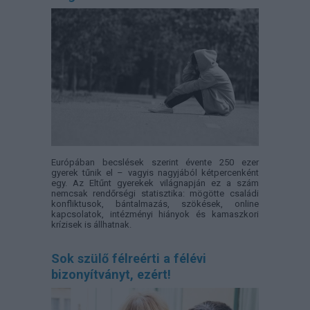
Európában becslések szerint évente 250 ezer
gyerek tűnik el – vagyis nagyjából kétpercenként
egy. Az Eltűnt gyerekek világnapján ez a szám
nemcsak rendőrségi statisztika: mögötte családi
konfliktusok, bántalmazás, szökések, online
kapcsolatok, intézményi hiányok és kamaszkori
krízisek is állhatnak.
Sok szülő félreérti a félévi
bizonyítványt, ezért!