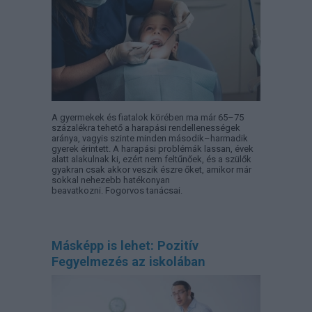
A gyermekek és fiatalok körében ma már 65–75
százalékra tehető a harapási rendellenességek
aránya, vagyis szinte minden második–harmadik
gyerek érintett. A harapási problémák lassan, évek
alatt alakulnak ki, ezért nem feltűnőek, és a szülők
gyakran csak akkor veszik észre őket, amikor már
sokkal nehezebb hatékonyan
beavatkozni. Fogorvos tanácsai.
Másképp is lehet: Pozitív
Fegyelmezés az iskolában