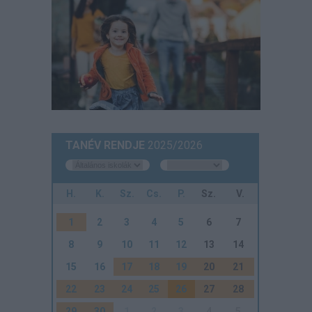
TANÉV RENDJE
2025/2026
H.
K.
Sz.
Cs.
P.
Sz.
V.
1
2
3
4
5
6
7
8
9
10
11
12
13
14
15
16
17
18
19
20
21
22
23
24
25
26
27
28
29
30
1
2
3
4
5