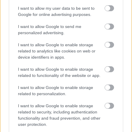
I want to allow my user data to be sent to
Google for online advertising purposes.
I want to allow Google to send me
personalized advertising.
I want to allow Google to enable storage
related to analytics like cookies on web or
device identifiers in apps.
Toronymagasan verte a mezőnyt:
I want to allow Google to enable storage
ez lett a magyarok kedvenc
related to functionality of the website or app.
állatkertje
I want to allow Google to enable storage
related to personalization.
I want to allow Google to enable storage
related to security, including authentication
functionality and fraud prevention, and other
user protection.