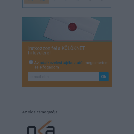
Iratkozzon fel a KÖLÖKNET
hírlevelére!
Az
adatkezelési tájékoztatót
megismertem
és elfogadom
Az oldal támogatója: