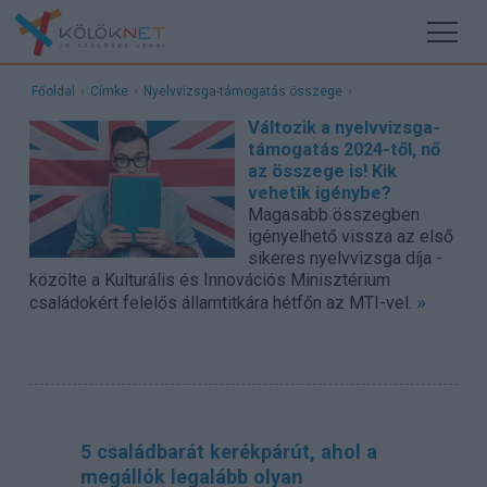
Főoldal
›
Címke
›
Nyelvvizsga-támogatás összege
›
Változik a nyelvvizsga-
támogatás 2024-től, nő
az összege is! Kik
vehetik igénybe?
Magasabb összegben
igényelhető vissza az első
sikeres nyelvvizsga díja -
közölte a Kulturális és Innovációs Minisztérium
»
családokért felelős államtitkára hétfőn az MTI-vel.
5 családbarát kerékpárút, ahol a
megállók legalább olyan