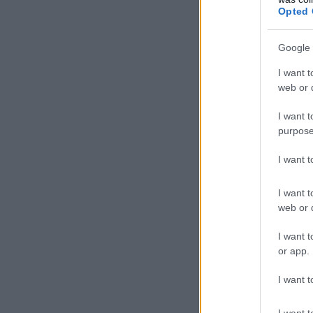
Opted 
Google 
I want t
web or d
I want t
purpose
I want 
I want t
web or d
I want t
or app.
I want t
I want t