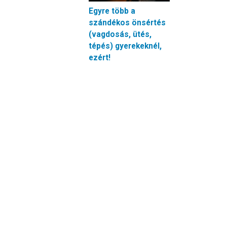
Egyre több a
szándékos önsértés
(vagdosás, ütés,
tépés) gyerekeknél,
ezért!