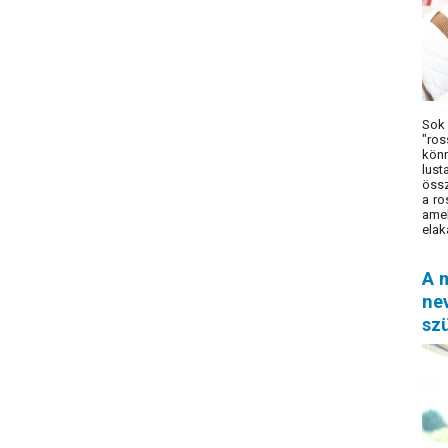
Sok 
"ros
könn
lust
össz
a ro
amel
elak
A m
nev
sz