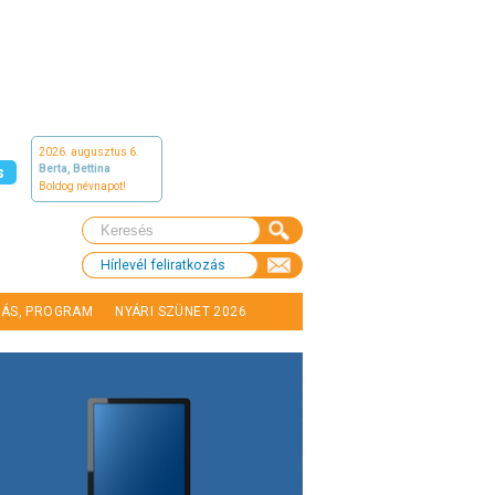
2026. augusztus 6.
Berta, Bettina
s
Boldog névnapot!
Hírlevél feliratkozás
LÁS, PROGRAM
NYÁRI SZÜNET 2026