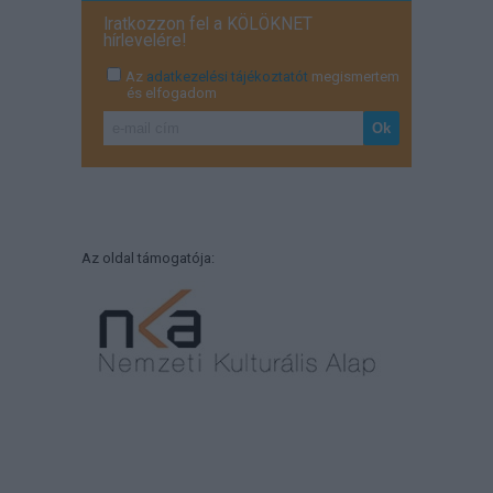
Iratkozzon fel a KÖLÖKNET
hírlevelére!
Az
adatkezelési tájékoztatót
megismertem
és elfogadom
Az oldal támogatója: