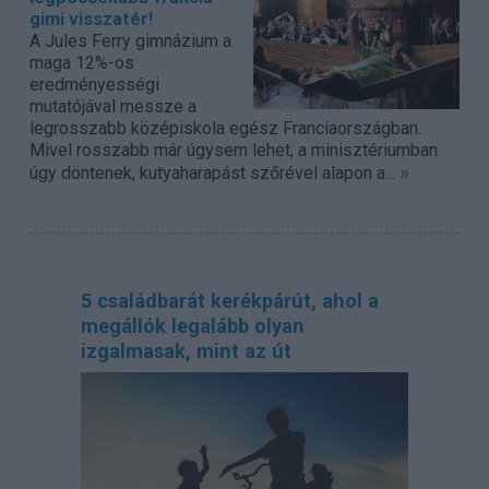
gimi visszatér!
A Jules Ferry gimnázium a
maga 12%-os
eredményességi
mutatójával messze a
legrosszabb középiskola egész Franciaországban.
Mivel rosszabb már úgysem lehet, a minisztériumban
»
úgy döntenek, kutyaharapást szőrével alapon a...
5 családbarát kerékpárút, ahol a
megállók legalább olyan
izgalmasak, mint az út