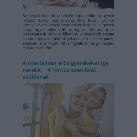
Sok családban okoz feszültséget, amikor a gyerek
"rossz" félévi bizonyítványt hoz haza. Ilyenkor
könnyű téves következtetéseket levonni: a gyerek
lusta, figyelmetlen volt, pedig a háttérben jóval
összetettebb okok is állhatnak. A szakértők szerint
a rossz jegyeket inkább jelzésnek kell felfognunk,
amelyek arra hívják fel a figyelmet, hogy valahol
elakadás történt.
A mentálisan erős gyerekeket így
nevelik – 4 fontos szemlélet
szülőknek