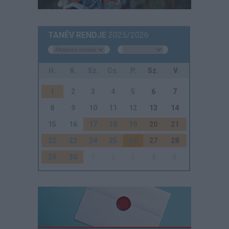
TANÉV RENDJE
2025/2026
H.
K.
Sz.
Cs.
P.
Sz.
V.
1
2
3
4
5
6
7
8
9
10
11
12
13
14
15
16
17
18
19
20
21
22
23
24
25
26
27
28
29
30
1
2
3
4
5