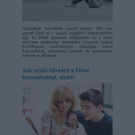
Európában becslések szerint évente 250 ezer
gyerek tűnik el – vagyis nagyjából kétpercenként
egy. Az Eltűnt gyerekek világnapján ez a szám
nemcsak rendőrségi statisztika: mögötte családi
konfliktusok, bántalmazás, szökések, online
kapcsolatok, intézményi hiányok és kamaszkori
krízisek is állhatnak.
Sok szülő félreérti a félévi
bizonyítványt, ezért!