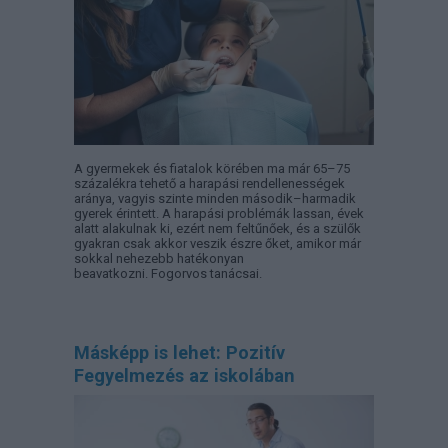
A gyermekek és fiatalok körében ma már 65–75
százalékra tehető a harapási rendellenességek
aránya, vagyis szinte minden második–harmadik
gyerek érintett. A harapási problémák lassan, évek
alatt alakulnak ki, ezért nem feltűnőek, és a szülők
gyakran csak akkor veszik észre őket, amikor már
sokkal nehezebb hatékonyan
beavatkozni. Fogorvos tanácsai.
Másképp is lehet: Pozitív
Fegyelmezés az iskolában