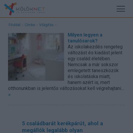
Főoldal
›
Címke
›
Világítás
›
Milyen legyen a
tanulósarok?
Az iskolakezdés rengeteg
változást és kiadást jelent
egy család életében.
Nemcsak a már sokszor
emlegetett taneszközök
és iskolatáska miatt,
hanem azért is, mert
otthonunkban is jelentős változásokat kell végrehajtani....
»
5 családbarát kerékpárút, ahol a
megállók legalább olyan