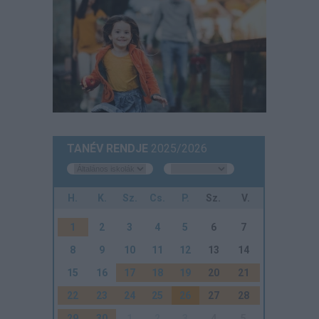
TANÉV RENDJE
2025/2026
H.
K.
Sz.
Cs.
P.
Sz.
V.
1
2
3
4
5
6
7
8
9
10
11
12
13
14
15
16
17
18
19
20
21
22
23
24
25
26
27
28
29
30
1
2
3
4
5