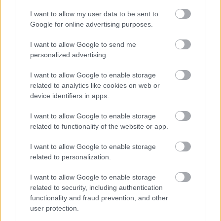
I want to allow my user data to be sent to
Google for online advertising purposes.
I want to allow Google to send me
personalized advertising.
I want to allow Google to enable storage
related to analytics like cookies on web or
device identifiers in apps.
Toronymagasan verte a mezőnyt:
I want to allow Google to enable storage
ez lett a magyarok kedvenc
related to functionality of the website or app.
állatkertje
I want to allow Google to enable storage
related to personalization.
I want to allow Google to enable storage
related to security, including authentication
functionality and fraud prevention, and other
user protection.