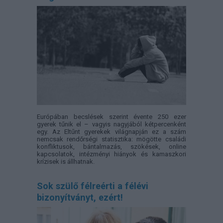
Európában becslések szerint évente 250 ezer
gyerek tűnik el – vagyis nagyjából kétpercenként
egy. Az Eltűnt gyerekek világnapján ez a szám
nemcsak rendőrségi statisztika: mögötte családi
konfliktusok, bántalmazás, szökések, online
kapcsolatok, intézményi hiányok és kamaszkori
krízisek is állhatnak.
Sok szülő félreérti a félévi
bizonyítványt, ezért!