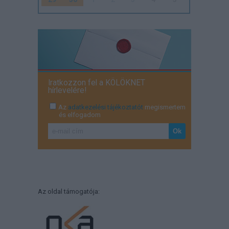
Iratkozzon fel a KÖLÖKNET
hírlevelére!
Az
adatkezelési tájékoztatót
megismertem
és elfogadom
Az oldal támogatója: