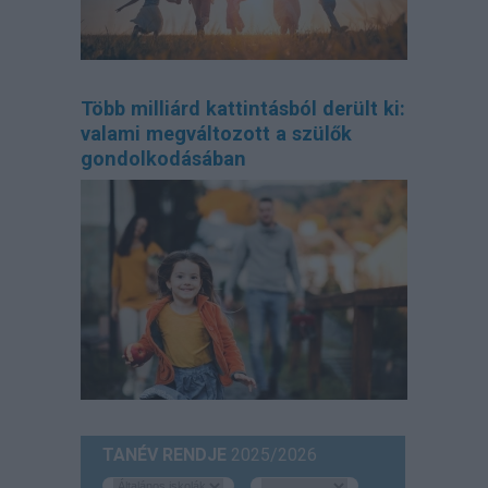
Több milliárd kattintásból derült ki:
valami megváltozott a szülők
gondolkodásában
TANÉV RENDJE
2025/2026