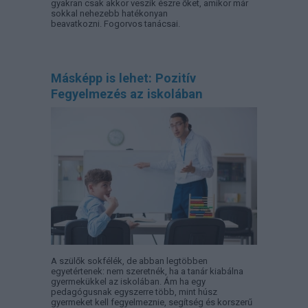
gyakran csak akkor veszik észre őket, amikor már
sokkal nehezebb hatékonyan
beavatkozni. Fogorvos tanácsai.
Másképp is lehet: Pozitív
Fegyelmezés az iskolában
A szülők sokfélék, de abban legtöbben
egyetértenek: nem szeretnék, ha a tanár kiabálna
gyermekükkel az iskolában. Ám ha egy
pedagógusnak egyszerre több, mint húsz
gyermeket kell fegyelmeznie, segítség és korszerű