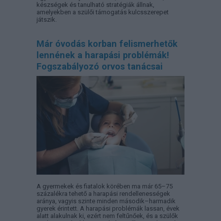
készségek és tanulható stratégiák állnak,
amelyekben a szülői támogatás kulcsszerepet
játszik.
Már óvodás korban felismerhetők
lennének a harapási problémák!
Fogszabályozó orvos tanácsai
A gyermekek és fiatalok körében ma már 65–75
százalékra tehető a harapási rendellenességek
aránya, vagyis szinte minden második–harmadik
gyerek érintett. A harapási problémák lassan, évek
alatt alakulnak ki, ezért nem feltűnőek, és a szülők