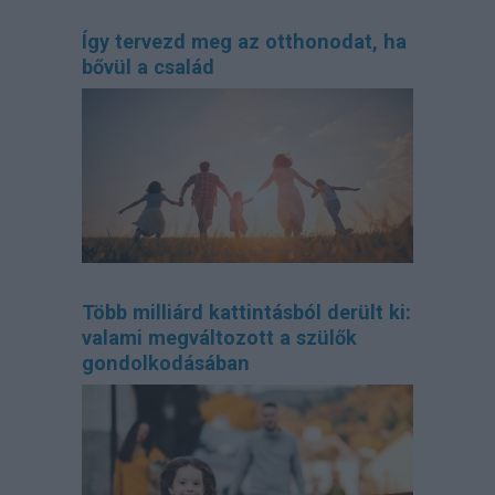
Így tervezd meg az otthonodat, ha
bővül a család
Több milliárd kattintásból derült ki:
valami megváltozott a szülők
gondolkodásában