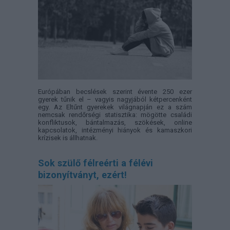
Európában becslések szerint évente 250 ezer
gyerek tűnik el – vagyis nagyjából kétpercenként
egy. Az Eltűnt gyerekek világnapján ez a szám
nemcsak rendőrségi statisztika: mögötte családi
konfliktusok, bántalmazás, szökések, online
kapcsolatok, intézményi hiányok és kamaszkori
krízisek is állhatnak.
Sok szülő félreérti a félévi
bizonyítványt, ezért!