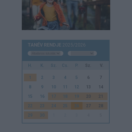
TANÉV RENDJE
2025/2026
H.
K.
Sz.
Cs.
P.
Sz.
V.
1
2
3
4
5
6
7
8
9
10
11
12
13
14
15
16
17
18
19
20
21
22
23
24
25
26
27
28
29
30
1
2
3
4
5