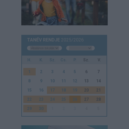
TANÉV RENDJE
2025/2026
H.
K.
Sz.
Cs.
P.
Sz.
V.
1
2
3
4
5
6
7
8
9
10
11
12
13
14
15
16
17
18
19
20
21
22
23
24
25
26
27
28
29
30
1
2
3
4
5