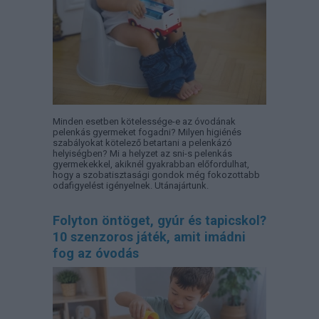
Minden esetben kötelessége-e az óvodának
pelenkás gyermeket fogadni? Milyen higiénés
szabályokat kötelező betartani a pelenkázó
helyiségben? Mi a helyzet az sni-s pelenkás
gyermekekkel, akiknél gyakrabban előfordulhat,
hogy a szobatisztasági gondok még fokozottabb
odafigyelést igényelnek. Utánajártunk.
Folyton öntöget, gyúr és tapicskol?
10 szenzoros játék, amit imádni
fog az óvodás