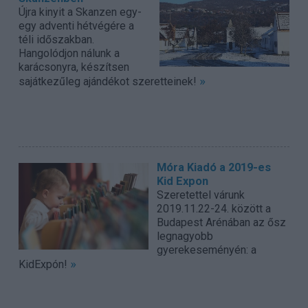
Újra kinyit a Skanzen egy-
egy adventi hétvégére a
téli időszakban.
Hangolódjon nálunk a
karácsonyra, készítsen
»
sajátkezűleg ajándékot szeretteinek!
Móra Kiadó a 2019-es
Kid Expon
Szeretettel várunk
2019.11.22-24. között a
Budapest Arénában az ősz
legnagyobb
gyerekeseményén: a
»
KidExpón!