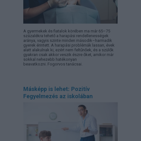
A gyermekek és fiatalok körében ma már 65–75
százalékra tehető a harapási rendellenességek
aránya, vagyis szinte minden második–harmadik
gyerek érintett. A harapási problémák lassan, évek
alatt alakulnak ki, ezért nem feltűnőek, és a szülők
gyakran csak akkor veszik észre őket, amikor már
sokkal nehezebb hatékonyan
beavatkozni. Fogorvos tanácsai.
Másképp is lehet: Pozitív
Fegyelmezés az iskolában