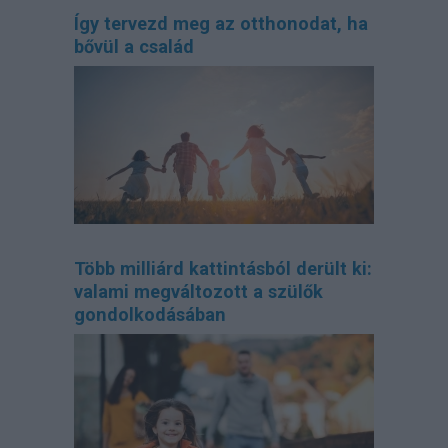
Így tervezd meg az otthonodat, ha
bővül a család
Több milliárd kattintásból derült ki:
valami megváltozott a szülők
gondolkodásában