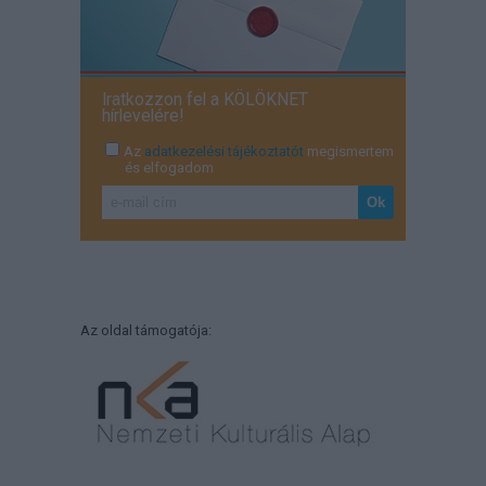
Iratkozzon fel a KÖLÖKNET
hírlevelére!
Az
adatkezelési tájékoztatót
megismertem
és elfogadom
Az oldal támogatója: