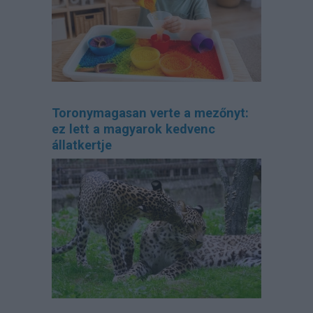
Toronymagasan verte a mezőnyt:
ez lett a magyarok kedvenc
állatkertje