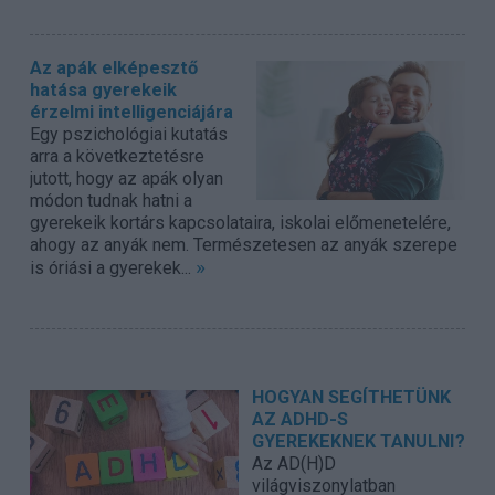
Az apák elképesztő
hatása gyerekeik
érzelmi intelligenciájára
Egy pszichológiai kutatás
arra a következtetésre
jutott, hogy az apák olyan
módon tudnak hatni a
gyerekeik kortárs kapcsolataira, iskolai előmenetelére,
ahogy az anyák nem. Természetesen az anyák szerepe
»
is óriási a gyerekek...
HOGYAN SEGÍTHETÜNK
AZ ADHD-S
GYEREKEKNEK TANULNI?
Az AD(H)D
világviszonylatban