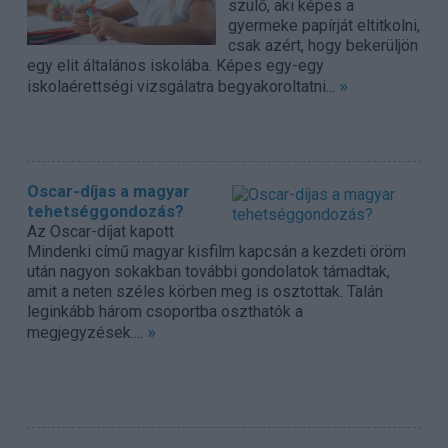
szülő, aki képes a
gyermeke papírját eltitkolni,
csak azért, hogy bekerüljön
egy elit általános iskolába. Képes egy-egy
»
iskolaérettségi vizsgálatra begyakoroltatni...
Oscar-díjas a magyar
tehetséggondozás?
Az Oscar-díjat kapott
Mindenki című magyar kisfilm kapcsán a kezdeti öröm
után nagyon sokakban további gondolatok támadtak,
amit a neten széles körben meg is osztottak. Talán
leginkább három csoportba oszthatók a
»
megjegyzések....