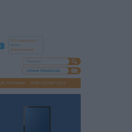
2026. augusztus 8.
László
s
Boldog névnapot!
Hírlevél feliratkozás
LÁS, PROGRAM
NYÁRI SZÜNET 2026