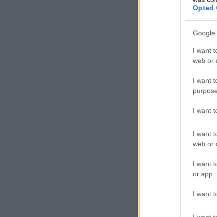
Opted 
Google 
I want t
web or d
I want t
purpose
I want 
I want t
web or d
I want t
or app.
I want t
I want t