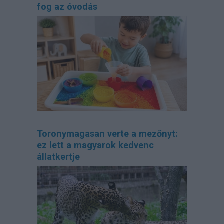
fog az óvodás
Toronymagasan verte a mezőnyt:
ez lett a magyarok kedvenc
állatkertje