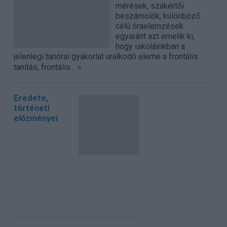
mérések, szakértői
beszámolók, különböző
célú óraelemzések
egyaránt azt emelik ki,
hogy iskoláinkban a
jelenlegi tanórai gyakorlat uralkodó eleme a frontális
»
tanítás, frontális...
Eredete,
történeti
előzményei