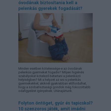
óvodának biztosítania kell a
pelenkás gyerekek fogadását?
Minden esetben kötelessége-e az óvodának
pelenkás gyermeket fogadni? Milyen higiénés
szabályokat kötelező betartani a pelenkázó
helyiségben? Mi a helyzet az sni-s pelenkás
gyermekekkel, akiknél gyakrabban előfordulhat,
hogy a szobatisztasági gondok még fokozottabb
odafigyelést igényelnek. Utánajártunk.
Folyton öntöget, gyúr és tapicskol?
10 szenzoros játék, amit imádni