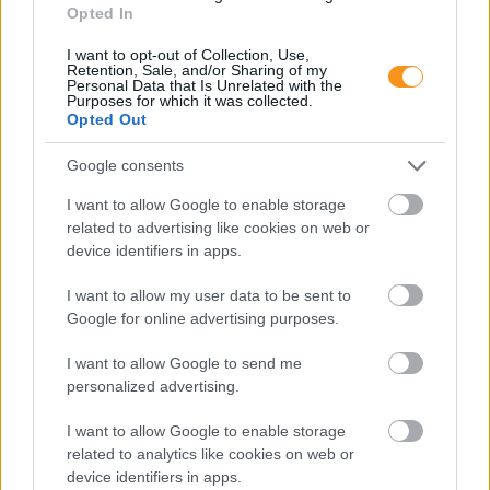
Opted In
I want to opt-out of Collection, Use,
Retention, Sale, and/or Sharing of my
Personal Data that Is Unrelated with the
Purposes for which it was collected.
Opted Out
Google consents
I want to allow Google to enable storage
A gyermekek és fiatalok körében ma már 65–75
related to advertising like cookies on web or
százalékra tehető a harapási rendellenességek
device identifiers in apps.
aránya, vagyis szinte minden második–harmadik
gyerek érintett. A harapási problémák lassan, évek
alatt alakulnak ki, ezért nem feltűnőek, és a szülők
I want to allow my user data to be sent to
gyakran csak akkor veszik észre őket, amikor már
Google for online advertising purposes.
sokkal nehezebb hatékonyan
beavatkozni. Fogorvos tanácsai.
I want to allow Google to send me
personalized advertising.
Másképp is lehet: Pozitív
I want to allow Google to enable storage
Fegyelmezés az iskolában
related to analytics like cookies on web or
device identifiers in apps.