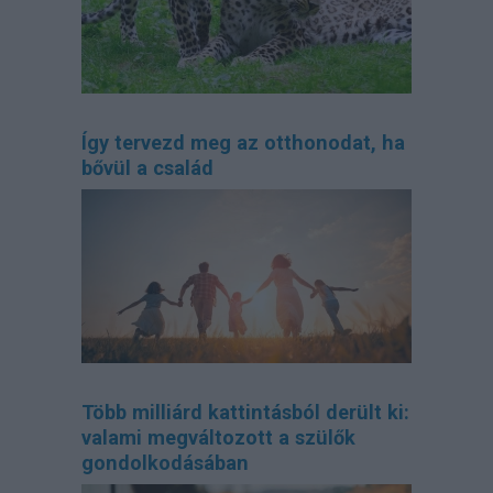
Így tervezd meg az otthonodat, ha
bővül a család
Több milliárd kattintásból derült ki:
valami megváltozott a szülők
gondolkodásában