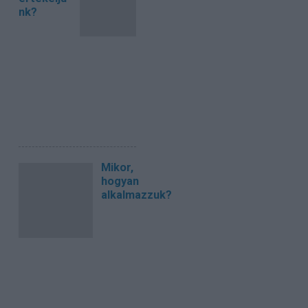
nk?
Mikor,
hogyan
alkalmazzuk?