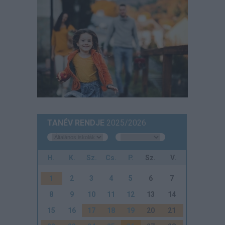
TANÉV RENDJE
2025/2026
H.
K.
Sz.
Cs.
P.
Sz.
V.
1
2
3
4
5
6
7
8
9
10
11
12
13
14
15
16
17
18
19
20
21