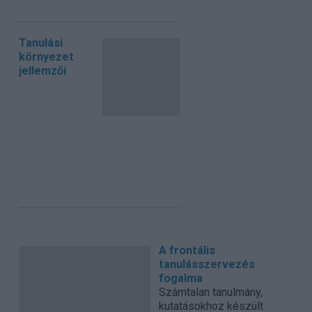
Tanulási
környezet
jellemzői
A frontális
tanulásszervezés
fogalma
Számtalan tanulmány,
kutatásokhoz készült