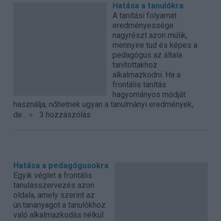
Hatása a tanulókra
A tanítási folyamat
eredményessége
nagyrészt azon múlik,
mennyire tud és képes a
pedagógus az általa
tanítottakhoz
alkalmazkodni. Ha a
frontális tanítás
hagyományos módját
használja, nőhetnek ugyan a tanulmányi eredmények,
»
de...
3 hozzászólás
Hatása a pedagógusokra
Egyik véglet a frontális
tanulásszervezés azon
oldala, amely szerint az
ún.tananyagot a tanulókhoz
való alkalmazkodás nélkül